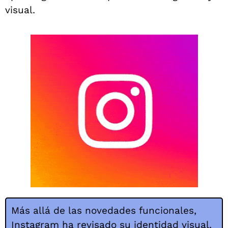
visual.
Más allá de las novedades funcionales,
Instagram
ha revisado su identidad visual.