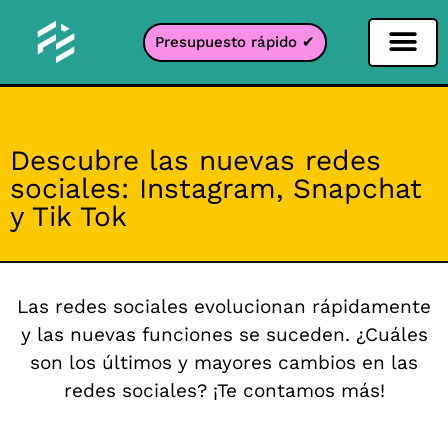
Presupuesto rápido ✔
Filtro de redes sociales
Filtro Instagr
Filtro Snapcha
Filtro TikTok
Descubre las nuevas redes
sociales: Instagram, Snapchat
y Tik Tok
Las redes sociales evolucionan rápidamente
y las nuevas funciones se suceden. ¿Cuáles
son los últimos y mayores cambios en las
redes sociales? ¡Te contamos más!