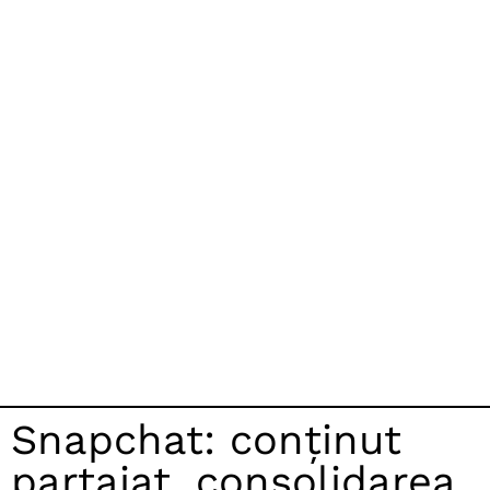
Snapchat: conținut
partajat, consolidarea