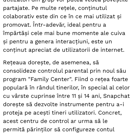
partajate. Pe multe rețele, conținutul
colaborativ este din ce în ce mai utilizat și
promovat. Într-adevăr, ideal pentru a
împărtăși cele mai bune momente ale cuiva
și pentru a genera interacțiuni, este un
conținut apreciat de utilizatorii de internet.
Rețeaua dorește, de asemenea, să
consolideze controlul parental prin noul său
program "Family Center". Fiind o rețea foarte
populară în rândul tinerilor, în special al celor
cu vârste cuprinse între 11 și 14 ani, Snapchat
dorește să dezvolte instrumente pentru a-i
proteja pe acești tineri utilizatori. Concret,
acest centru de control ar urma să le
permită părinților să configureze contul