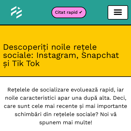
Citat rapid ✔
Filtru pentru rețele sociale
Filtru Instagr
Filtru Snapcha
Filtru TikTok
Descoperiți noile rețele
sociale: Instagram, Snapchat
și Tik Tok
Rețelele de socializare evoluează rapid, iar
noile caracteristici apar una după alta. Deci,
care sunt cele mai recente și mai importante
schimbări din rețelele sociale? Noi vă
spunem mai multe!