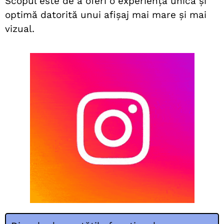
Scopul este de a oferi o experiență unică și
optimă datorită unui afișaj mai mare și mai
vizual.