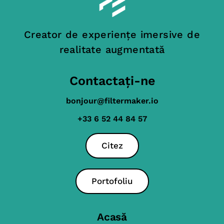
Creator de experiențe imersive de
realitate augmentată
Contactați-ne
bonjour@filtermaker.io
+33 6 52 44 84 57
Citez
Portofoliu
Acasă