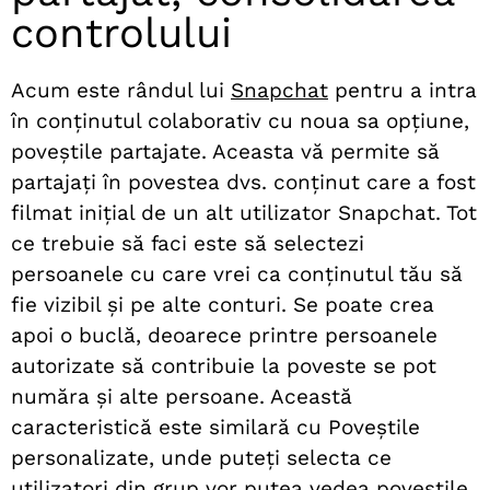
controlului
Acum este rândul lui
Snapchat
pentru a intra
în conținutul colaborativ cu noua sa opțiune,
poveștile partajate. Aceasta vă permite să
partajați în povestea dvs. conținut care a fost
filmat inițial de un alt utilizator Snapchat. Tot
ce trebuie să faci este să selectezi
persoanele cu care vrei ca conținutul tău să
fie vizibil și pe alte conturi. Se poate crea
apoi o buclă, deoarece printre persoanele
autorizate să contribuie la poveste se pot
număra și alte persoane. Această
caracteristică este similară cu Poveștile
personalizate, unde puteți selecta ce
utilizatori din grup vor putea vedea poveștile