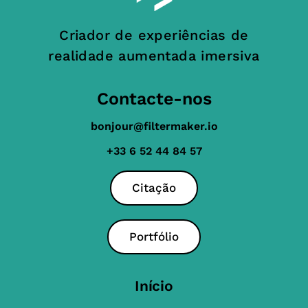
Criador de experiências de
realidade aumentada imersiva
Contacte-nos
bonjour@filtermaker.io
+33 6 52 44 84 57
Citação
Portfólio
Início