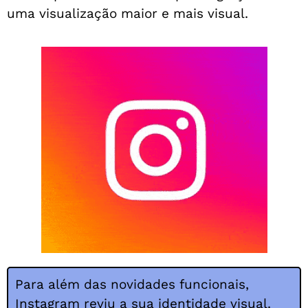
uma visualização maior e mais visual.
Para além das novidades funcionais,
Instagram
reviu a sua identidade visual.