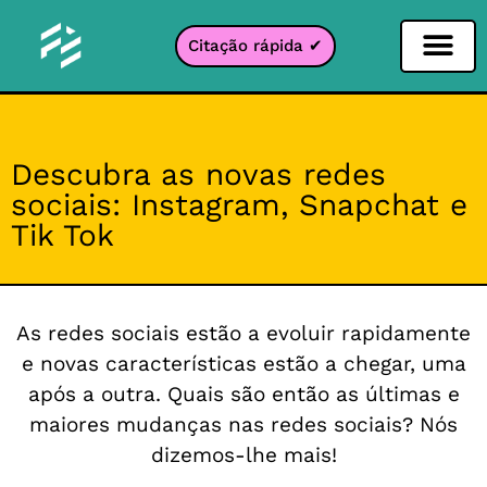
Citação rápida ✔
Filtro de Redes Sociais
Filtro Instagr
Filtro Snapcha
filtro TikTok
Descubra as novas redes
sociais: Instagram, Snapchat e
Tik Tok
As redes sociais estão a evoluir rapidamente
e novas características estão a chegar, uma
após a outra. Quais são então as últimas e
maiores mudanças nas redes sociais? Nós
dizemos-lhe mais!