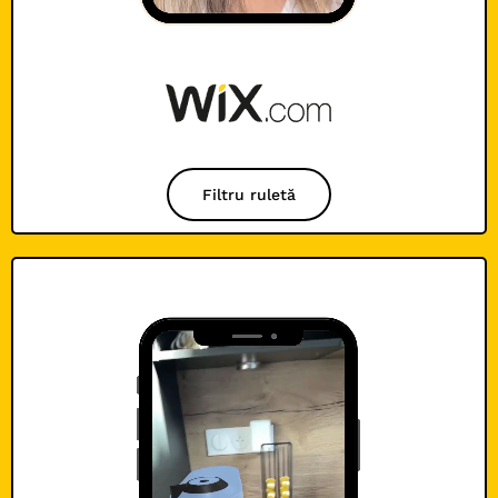
Filtru ruletă