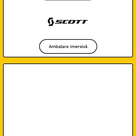
Ambalare imersivă