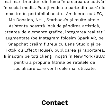
mai mari branduri din lume în crearea de activări
în social media. Puteți vedea o parte din lucrările
noastre în portofoliul nostru. Am lucrat cu UFC,
Mc Donalds, NHL, Starbuck's și multe altele.
Asistența noastră include gândirea artistică,
crearea de elemente grafice, integrarea realității
augmentate (pe Instagram folosim Spark AR, pe
Snapchat creăm filtrele cu Lens Studio și pe
Tiktok cu Effect House), publicarea și raportarea.
Îi însoțim pe toți clienții noștri în New York (SUA)
pentru a propune filtrele pe rețelele de
socializare care vor fi cele mai utilizate.
Contact