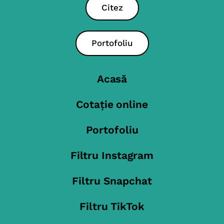
Citez
Portofoliu
Acasă
Cotație online
Portofoliu
Filtru Instagram
Filtru Snapchat
Filtru TikTok