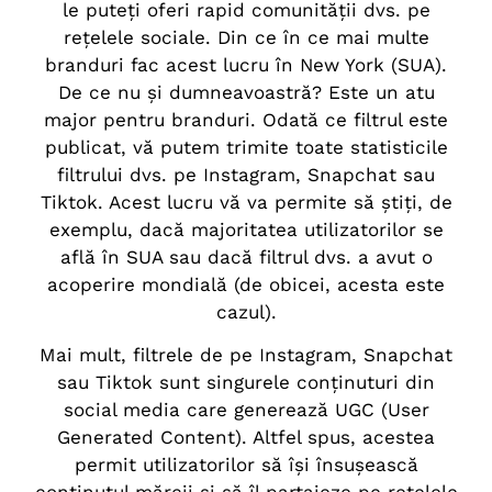
le puteți oferi rapid comunității dvs. pe
rețelele sociale. Din ce în ce mai multe
branduri fac acest lucru în New York (SUA).
De ce nu și dumneavoastră? Este un atu
major pentru branduri. Odată ce filtrul este
publicat, vă putem trimite toate statisticile
filtrului dvs. pe Instagram, Snapchat sau
Tiktok. Acest lucru vă va permite să știți, de
exemplu, dacă majoritatea utilizatorilor se
află în SUA sau dacă filtrul dvs. a avut o
acoperire mondială (de obicei, acesta este
cazul).
Mai mult, filtrele de pe Instagram, Snapchat
sau Tiktok sunt singurele conținuturi din
social media care generează UGC (User
Generated Content). Altfel spus, acestea
permit utilizatorilor să își însușească