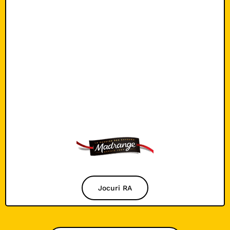
Jocuri RA