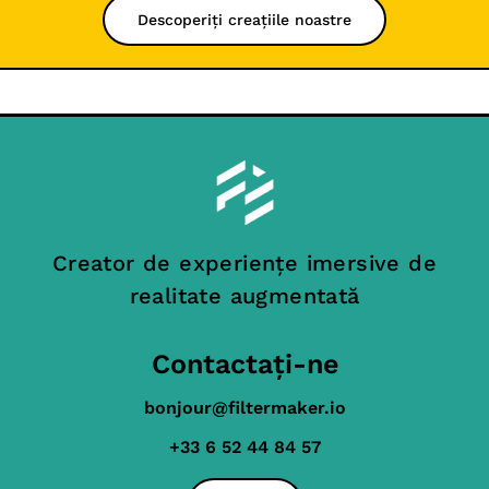
Descoperiți creațiile noastre
Creator de experiențe imersive de
realitate augmentată
Contactați-ne
bonjour@filtermaker.io
+33 6 52 44 84 57