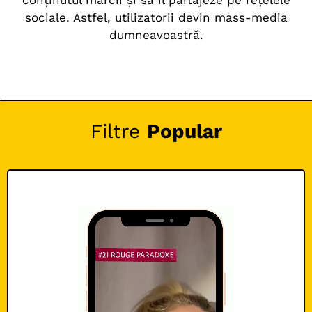
conținutul mărcii și să îl partajeze pe rețelele
sociale. Astfel, utilizatorii devin mass-media
dumneavoastră.
Filtre
Popular