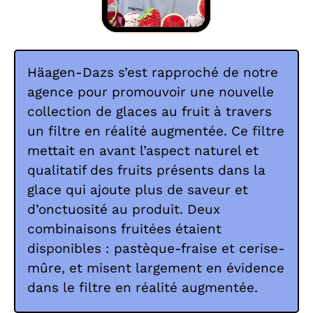
Häagen-Dazs s’est rapproché de notre
agence pour promouvoir une nouvelle
collection de glaces au fruit à travers
un filtre en réalité augmentée. Ce filtre
mettait en avant l’aspect naturel et
qualitatif des fruits présents dans la
glace qui ajoute plus de saveur et
d’onctuosité au produit. Deux
combinaisons fruitées étaient
disponibles : pastèque-fraise et cerise-
mûre, et misent largement en évidence
dans le filtre en réalité augmentée.