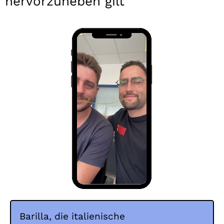
hervorzuheben gilt
Barilla, die italienische