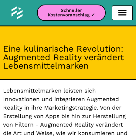
Schneller
Kostenvoranschlag ✔
Filter Soziale Netz
Instagram-Filter
Snapchat-Filter
TikTok-Filter
Eine kulinarische Revolution:
Augmented Reality verändert
Lebensmittelmarken
Lebensmittelmarken leisten sich
Innovationen und integrieren Augmented
Reality in ihre Marketingstrategie. Von der
Erstellung von Apps bis hin zur Herstellung
von Filtern - Augmented Reality verändert
die Art und Weise, wie wir konsumieren und