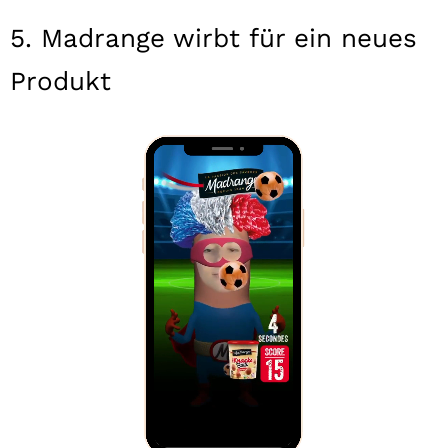
5. Madrange wirbt für ein neues
Produkt