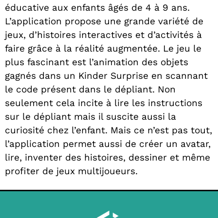
éducative aux enfants âgés de 4 à 9 ans.
L’application propose une grande variété de
jeux, d’histoires interactives et d’activités à
faire grâce à la réalité augmentée. Le jeu le
plus fascinant est l’animation des objets
gagnés dans un Kinder Surprise en scannant
le code présent dans le dépliant. Non
seulement cela incite à lire les instructions
sur le dépliant mais il suscite aussi la
curiosité chez l’enfant. Mais ce n’est pas tout,
l’application permet aussi de créer un avatar,
lire, inventer des histoires, dessiner et même
profiter de jeux multijoueurs.