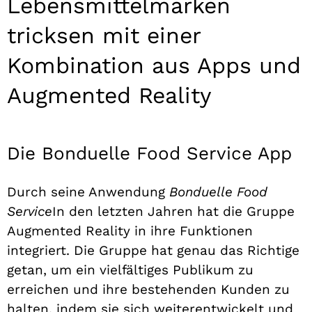
Lebensmittelmarken
tricksen mit einer
Kombination aus Apps und
Augmented Reality
Die Bonduelle Food Service App
Durch seine Anwendung
Bonduelle Food
Service
In den letzten Jahren hat die Gruppe
Augmented Reality in ihre Funktionen
integriert. Die Gruppe hat genau das Richtige
getan, um ein vielfältiges Publikum zu
erreichen und ihre bestehenden Kunden zu
halten, indem sie sich weiterentwickelt und