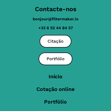
Contacte-nos
bonjour@filtermaker.io
+33 6 52 44 84 57
Citação
Portfólio
Início
Cotação online
Portfólio