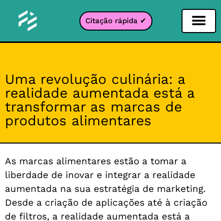
Citação rápida ✔
Filtro de Redes Sociais
Filtro Instagr
Filtro Snapcha
filtro TikTok
Uma revolução culinária: a
realidade aumentada está a
transformar as marcas de
produtos alimentares
As marcas alimentares estão a tomar a
liberdade de inovar e integrar a realidade
aumentada na sua estratégia de marketing.
Desde a criação de aplicações até à criação
de filtros, a realidade aumentada está a