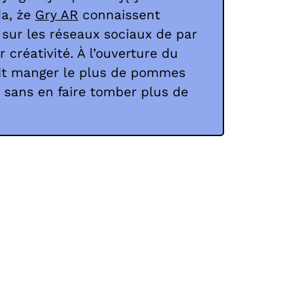
da, że
Gry AR
connaissent
sur les réseaux sociaux de par
ur créativité. À l’ouverture du
 doit manger le plus de pommes
 sans en faire tomber plus de