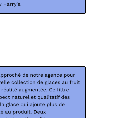
 Harry's.
approché de notre agence pour
lle collection de glaces au fruit
n réalité augmentée. Ce filtre
pect naturel et qualitatif des
la glace qui ajoute plus de
té au produit. Deux