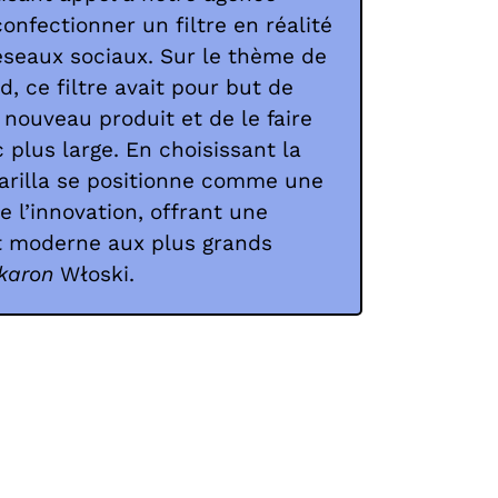
confectionner un filtre en réalité
éseaux sociaux. Sur le thème de
d, ce filtre avait pour but de
 nouveau produit et de le faire
 plus large. En choisissant la
arilla se positionne comme une
 l’innovation, offrant une
t moderne aux plus grands
karon
Włoski.