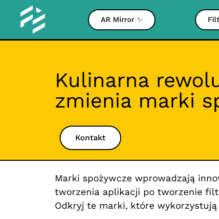
AR Mirror ✨
Fil
Kulinarna rewol
zmienia marki 
Kontakt
Marki spożywcze wprowadzają innowa
tworzenia aplikacji po tworzenie fi
Odkryj te marki, które wykorzystują