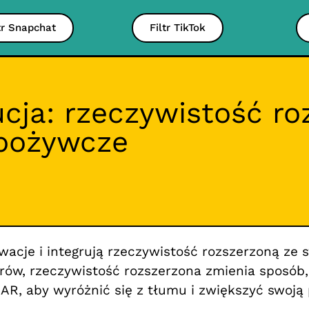
tr Snapchat
Filtr TikTok
ucja: rzeczywistość r
spożywcze
cje i integrują rzeczywistość rozszerzoną ze 
ltrów, rzeczywistość rozszerzona zmienia sposó
 AR, aby wyróżnić się z tłumu i zwiększyć swoją