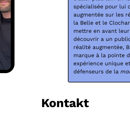
spécialisée pour lui 
augmentée sur les r
la Belle et le Clochar
mettre en avant leur
découvrir a un public
réalité augmentée, B
marque à la pointe de
expérience unique e
défenseurs de la
ma
Kontakt