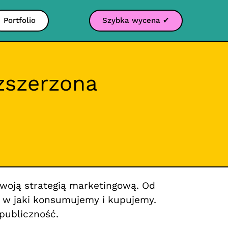
Portfolio
Szybka wycena ✔
ozszerzona
swoją strategią marketingową. Od
b, w jaki konsumujemy i kupujemy.
 publiczność.