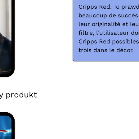
Cripps Red. To praw
beaucoup de succès 
leur originalité et le
filtre, l’utilisateur
Cripps Red possibles
trois dans le décor.
y produkt