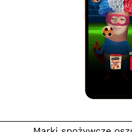
Marki spożywcze oszu