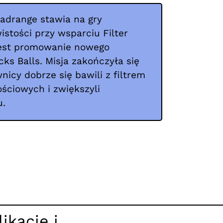
Madrange stawia na gry
istości przy wsparciu Filter
 jest promowanie nowego
ks Balls. Misja zakończyła się
icy dobrze się bawili z filtrem
ściowych i zwiększyli
u.
ikacje i