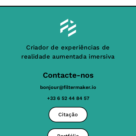
Criador de experiências de
realidade aumentada imersiva
Contacte-nos
bonjour@filtermaker.io
+33 6 52 44 84 57
Citação
Portfólio