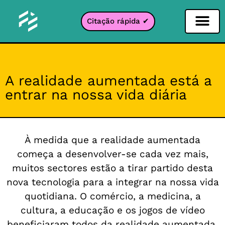
Citação rápida ✔
Filtro de Redes Sociais
Filtro Instagr
Filtro Snapcha
filtro TikTok
A realidade aumentada está a
entrar na nossa vida diária
À medida que a realidade aumentada
começa a desenvolver-se cada vez mais,
muitos sectores estão a tirar partido desta
nova tecnologia para a integrar na nossa vida
quotidiana. O comércio, a medicina, a
cultura, a educação e os jogos de vídeo
beneficiaram todos da realidade aumentada.