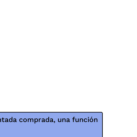
ntada comprada, una función