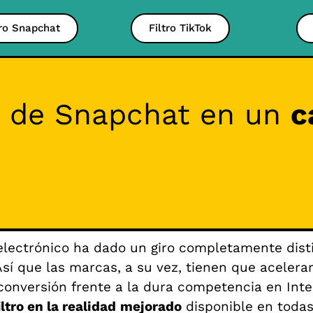
tro Snapchat
Filtro TikTok
ro de Snapchat en un
c
electrónico ha dado un giro completamente disti
Así que las marcas, a su vez, tienen que aceler
conversión frente a la dura competencia en Inte
iltro en la realidad
mejorado
disponible en todas