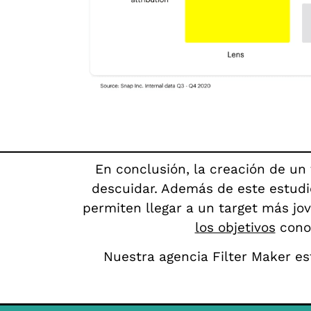
En conclusión, la creación de u
descuidar. Además de este estudi
permiten llegar a un target más jo
los objetivos
conoc
Nuestra agencia Filter Maker es