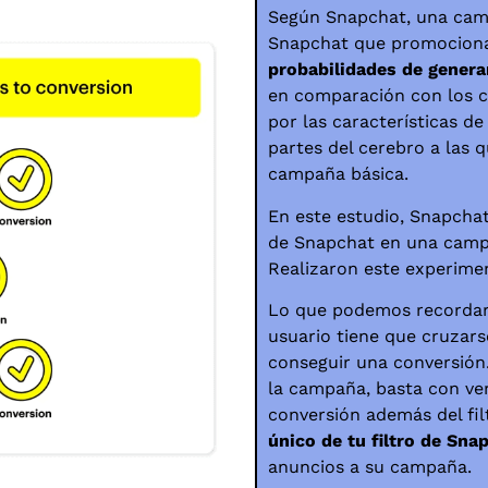
Según Snapchat, una camp
Snapchat que promociona
probabilidades de genera
en comparación con los co
por las características de
partes del cerebro a las q
campaña básica.
En este estudio, Snapchat
de Snapchat en una campa
Realizaron este experime
Lo que podemos recordar 
usuario tiene que cruzar
conseguir una conversión.
la campaña, basta con ve
conversión
además del fil
único de tu filtro de Sna
anuncios a su campaña.