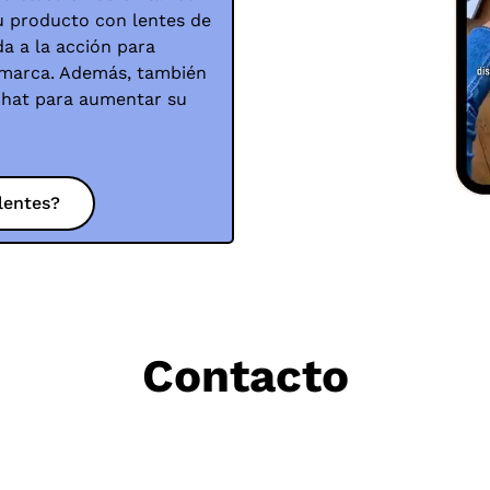
su producto con lentes de
a a la acción para
 marca. Además, también
pchat para aumentar su
lentes?
Contacto