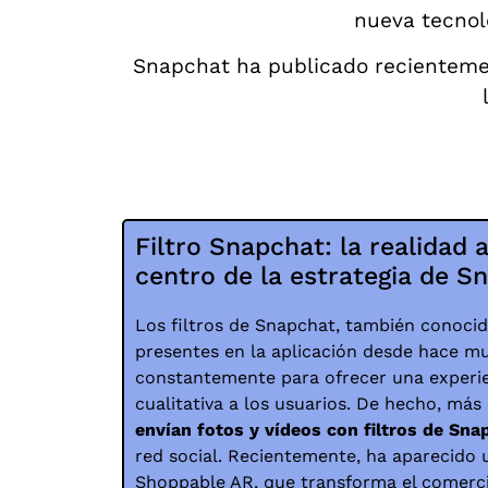
nueva tecnol
Snapchat ha publicado recientem
Filtro Snapchat: la realidad
centro de la estrategia de S
Los filtros de Snapchat, también conocid
presentes en la aplicación desde hace m
constantemente para ofrecer una experi
cualitativa a los usuarios. De hecho, más
envían fotos y vídeos con filtros de Sna
red social. Recientemente, ha aparecido 
Shoppable AR, que transforma el comerci