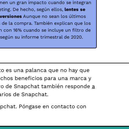
ienen un gran impacto cuando se integran
ing. De hecho, según ellos,
lentes se
nversiones
Aunque no sean los últimos
 de la compra. También explican que los
n con 16% cuando se incluye un filtro de
según su informe trimestral de 2020.
to es una palanca que no hay que
uchos beneficios para una marca y
iltro de Snapchat también responde
a
arios de Snapchat.
napchat. Póngase en contacto con