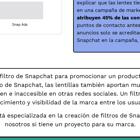
explicar que las lentes t
en una campaña de market
atribuyen 45% de las co
puntos de contacto antes
anuncios solo se acredita
Snapchat en la campaña, 
n filtro de Snapchat para promocionar un produc
o de Snapchat, las lentillas también aportan m
ven e inaccesible en otras redes sociales. Un f
imiento y visibilidad de la marca entre los usu
tá especializada en la creación de filtros de S
nosotros si tiene un proyecto para su marca.