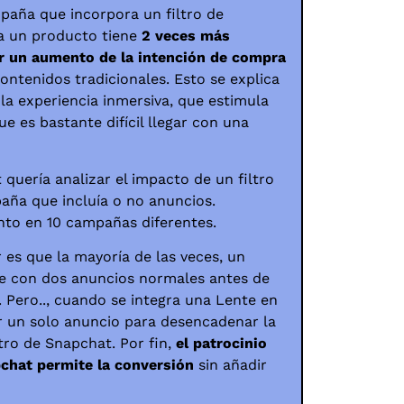
aña que incorpora un filtro de
 un producto tiene
2 veces más
r un aumento de la intención de compra
ntenidos tradicionales. Esto se explica
 la experiencia inmersiva, que estimula
ue es bastante difícil llegar con una
 quería analizar el impacto de un filtro
ña que incluía o no anuncios.
nto en 10 campañas diferentes.
es que la mayoría de las veces, un
se con dos anuncios normales antes de
 Pero..,
cuando se integra una Lente en
r un solo anuncio para desencadenar la
tro de Snapchat. Por fin,
el patrocinio
pchat permite la conversión
sin añadir