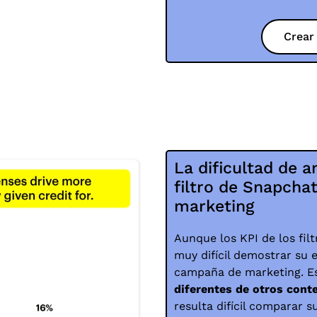
Crear
La dificultad de a
filtro de Snapch
marketing
Aunque los KPI de los fil
muy difícil demostrar su 
campaña de marketing. Es
diferentes de otros cont
resulta difícil comparar 