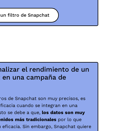
 un filtro de Snapchat
nalizar el rendimiento de un
at en una campaña de
tros de Snapchat son muy precisos, es
eficacia cuando se integran en una
to se debe a que,
los datos son muy
enidos más tradicionales
por lo que
su eficacia. Sin embargo, Snapchat quiere