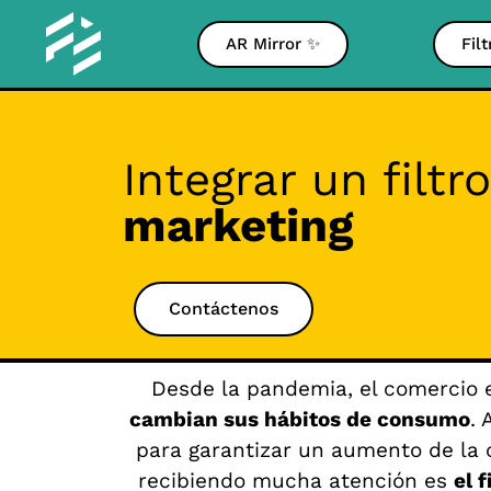
AR Mirror ✨
Fil
Integrar un filt
marketing
Contáctenos
Desde la pandemia, el comercio 
cambian sus hábitos de consumo
. 
para garantizar un aumento de la 
recibiendo mucha atención es
el f