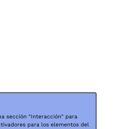
a sección "Interacción" para
tivadores para los elementos del