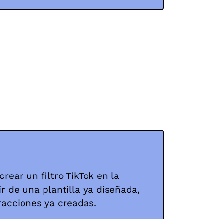
rear un filtro TikTok en la
ir de una plantilla ya diseñada,
eracciones ya creadas.