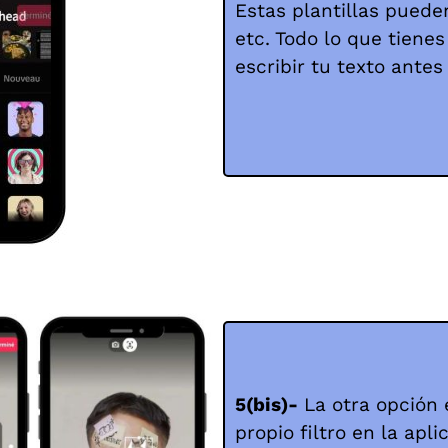
Estas plantillas pueden
etc. Todo lo que tiene
escribir tu texto antes
5(bis)-
La otra opción 
propio filtro en la apli