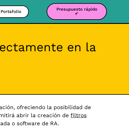
Presupuesto rápido
Portafolio
✔
rectamente en la
ión, ofreciendo la posibilidad de
mitirá abrir la creación de
filtros
ada o software de RA.