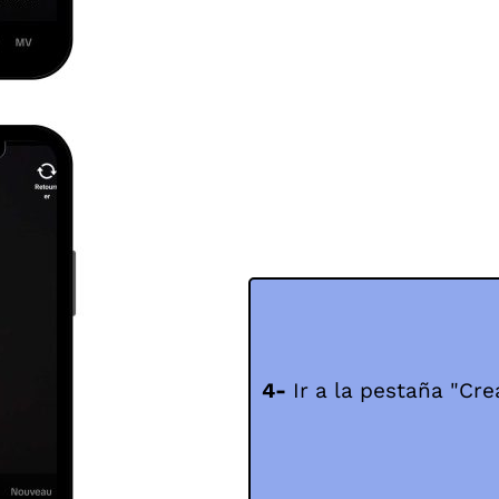
4-
Ir a la pestaña "Cre