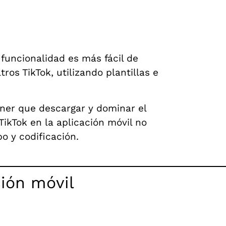
 funcionalidad es más fácil de
ros TikTok, utilizando plantillas e
ener que descargar y dominar el
TikTok en la aplicación móvil no
o y codificación.
ción móvil