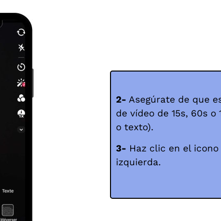
2-
Asegúrate de que est
de vídeo de 15s, 60s o 
o texto).
3-
Haz clic en el icono 
izquierda.