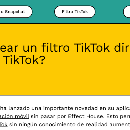
tro Snapchat
Filtro TikTok
ar un filtro TikTok di
 TikTok?
ha lanzado una importante novedad en su aplicac
cación móvil
sin pasar por Effect House.
Esto per
Tok
sin ningún conocimiento de realidad aument