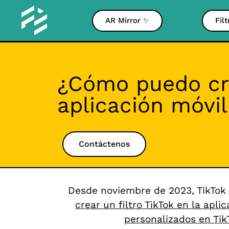
AR Mirror ✨
Fil
¿Cómo puedo cre
aplicación móvil
Contáctenos
Desde noviembre de 2023, TikTok 
crear un filtro TikTok en la apli
personalizados en Tik