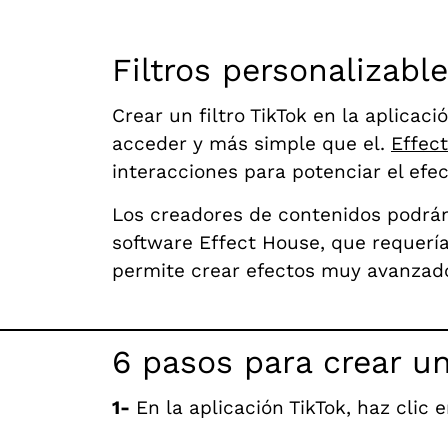
Filtros personalizabl
Crear un filtro TikTok en la aplicac
acceder y más simple que el.
Effec
interacciones para potenciar el efec
Los creadores de contenidos podrán 
software Effect House, que requería
permite crear efectos muy avanzado
6 pasos para crear un 
1-
En la aplicación TikTok, haz clic 