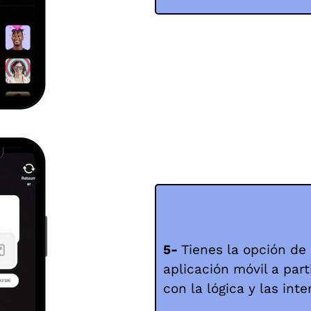
5-
Tienes la opción de c
aplicación móvil a part
con la lógica y las int