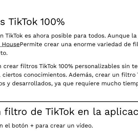
es TikTok 100%
ión TikTok es ahora posible para todos. Aunque la
t House
Permite crear una enorme variedad de filt
to.
crear filtros TikTok 100% personalizables sin t
 ciertos conocimientos. Además, crear un filtro 
s y desarrollados, ya que requiere mucho tiemp
filtro de TikTok en la aplica
en el botón + para crear un vídeo.