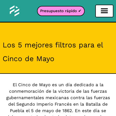
Presupuesto rápido ✔
Filtro de redes sociales
Filtro Instagr
Filtro Snapcha
Filtro TikTok
Los 5 mejores filtros para el
Cinco de Mayo
El Cinco de Mayo es un día dedicado a la
conmemoración de la victoria de las fuerzas
gubernamentales mexicanas contra las fuerzas
del Segundo Imperio Francés en la Batalla de
Puebla el 5 de mayo de 1862. En este día se