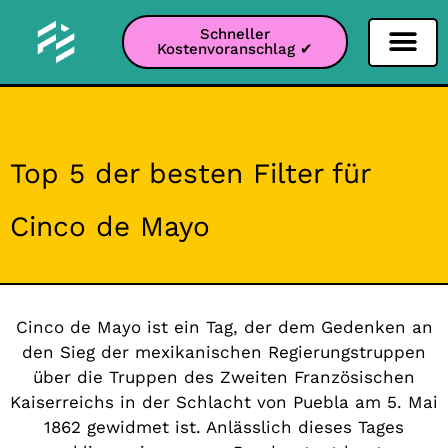
Schneller
Kostenvoranschlag ✔
Filter Soziale Netz
Instagram-Filter
Snapchat-Filter
TikTok-Filter
Top 5 der besten Filter für
Cinco de Mayo
Cinco de Mayo ist ein Tag, der dem Gedenken an
den Sieg der mexikanischen Regierungstruppen
über die Truppen des Zweiten Französischen
Kaiserreichs in der Schlacht von Puebla am 5. Mai
1862 gewidmet ist. Anlässlich dieses Tages