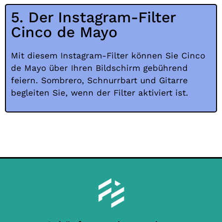
5. Der Instagram-Filter
Cinco de Mayo
Mit diesem Instagram-Filter können Sie Cinco
de Mayo über Ihren Bildschirm gebührend
feiern. Sombrero, Schnurrbart und Gitarre
begleiten Sie, wenn der Filter aktiviert ist.