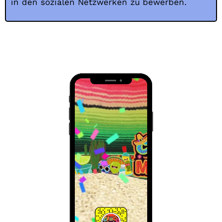
in den sozialen Netzwerken zu bewerben.