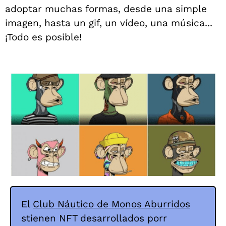
adoptar muchas formas, desde una simple
imagen, hasta un gif, un vídeo, una música...
¡Todo es posible!
El
Club Náutico de Monos Aburridos
s
tienen NFT desarrollados por
r