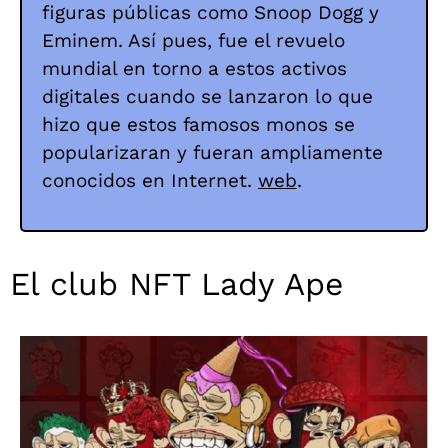
figuras públicas como Snoop Dogg y
Eminem. Así pues, fue el revuelo
mundial en torno a estos activos
digitales cuando se lanzaron lo que
hizo que estos famosos monos se
popularizaran y fueran ampliamente
conocidos en Internet.
web
.
El club NFT Lady Ape