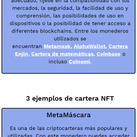
adecuado, fíjese en la compatibilidad con los
mercados, la seguridad, la facilidad de uso y
comprensión, las posibilidades de uso en
dispositivos o la posibilidad de tener acceso a
diferentes blockchains. Entre los monederos
utilizados se
encuentran
Metamask
,
AlphaWallet
,
Cartera
Enjin,
Cartera de matemáticas
,
Coinbase
o
incluso
Coinomi
.
3 ejemplos de cartera NFT
MetaMáscara
Es una de las criptocarteras más populares y
utilizadas. Con este monedero puedes acceder