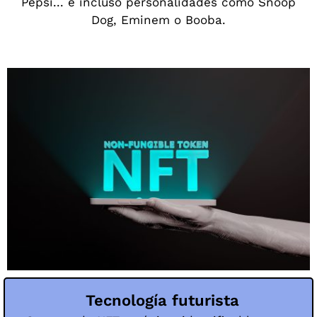
Pepsi... e incluso personalidades como Snoop
Dog, Eminem o Booba.
Tecnología futurista