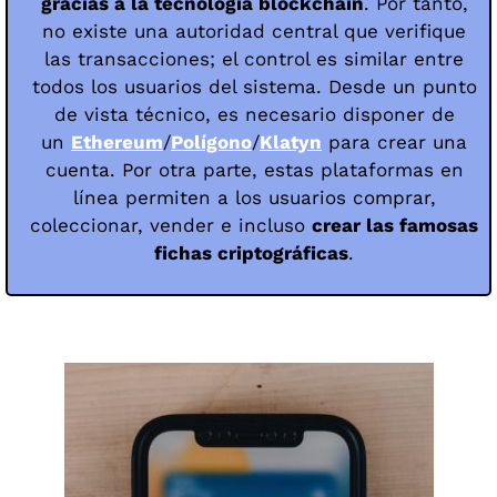
gracias a la tecnología blockchain
. Por tanto,
no existe una autoridad central que verifique
las transacciones; el control es similar entre
todos los usuarios del sistema. Desde un punto
de vista técnico, es necesario disponer de
un
Ethereum
/
Polígono
/
Klatyn
para crear una
cuenta. Por otra parte, estas plataformas en
línea permiten a los usuarios comprar,
coleccionar, vender e incluso
crear las famosas
fichas criptográficas
.