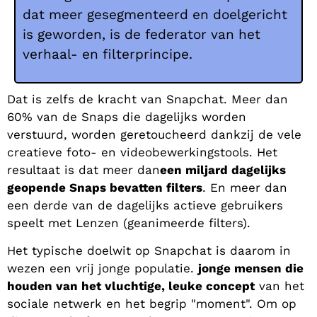
dat meer gesegmenteerd en doelgericht
is geworden, is de federator van het
verhaal- en filterprincipe.
Dat is zelfs de kracht van Snapchat. Meer dan
60% van de Snaps die dagelijks worden
verstuurd, worden geretoucheerd dankzij de vele
creatieve foto- en videobewerkingstools. Het
resultaat is dat meer dan
een miljard dagelijks
geopende Snaps bevatten filters
. En meer dan
een derde van de dagelijks actieve gebruikers
speelt met Lenzen (geanimeerde filters).
Het typische doelwit op Snapchat is daarom in
wezen een vrij jonge populatie.
jonge mensen die
houden van het vluchtige, leuke concept
van het
sociale netwerk en het begrip "moment". Om op