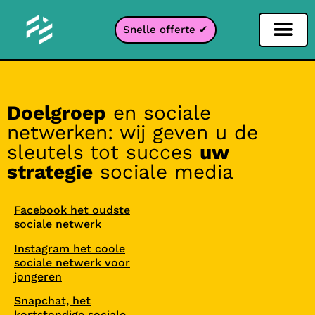
Snelle offerte ✔
Sociale netwerken filter
Instagram filter
Snapchat filter
TikTok filter
Doelgroep
en sociale
netwerken: wij geven u de
sleutels tot succes
uw
strategie
sociale media
Facebook het oudste
sociale netwerk
Instagram het coole
sociale netwerk voor
jongeren
Snapchat, het
kortstondige sociale