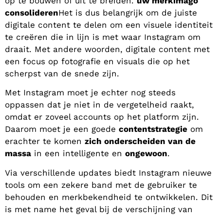
op te bouwen of uit te breiden.
uw merkimago
consolideren
Het is dus belangrijk om de juiste
digitale content te delen om een visuele identiteit
te creëren die in lijn is met waar Instagram om
draait. Met andere woorden, digitale content met
een focus op fotografie en visuals die op het
scherpst van de snede zijn.
Met Instagram moet je echter nog steeds
oppassen dat je niet in de vergetelheid raakt,
omdat er zoveel accounts op het platform zijn.
Daarom moet je een goede
contentstrategie
om
erachter te komen
zich onderscheiden van de
massa
in een intelligente en
ongewoon
.
Via verschillende updates biedt Instagram nieuwe
tools om een zekere band met de gebruiker te
behouden en merkbekendheid te ontwikkelen. Dit
is met name het geval bij de verschijning van