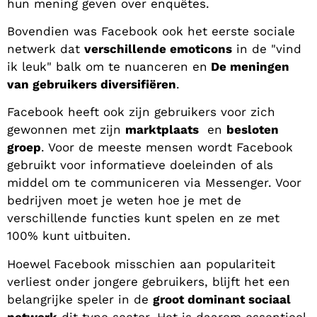
hun mening geven over enquêtes.
Bovendien was Facebook ook het eerste sociale
netwerk dat
verschillende emoticons
in de "vind
ik leuk" balk om te nuanceren en
De meningen
van gebruikers diversifiëren
.
Facebook heeft ook zijn gebruikers voor zich
gewonnen met zijn
marktplaats
en
besloten
groep
. Voor de meeste mensen wordt Facebook
gebruikt voor informatieve doeleinden of als
middel om te communiceren via Messenger. Voor
bedrijven moet je weten hoe je met de
verschillende functies kunt spelen en ze met
100% kunt uitbuiten.
Hoewel Facebook misschien aan populariteit
verliest onder jongere gebruikers, blijft het een
belangrijke speler in de
groot dominant sociaal
netwerk
dit type sector.
Het is daarom essentieel