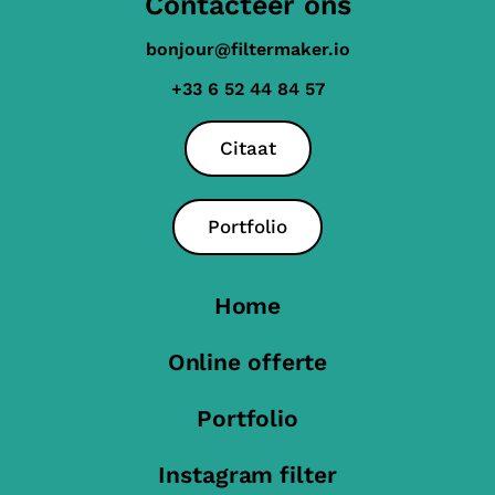
Contacteer ons
bonjour@filtermaker.io
+33 6 52 44 84 57
Citaat
Portfolio
Home
Online offerte
Portfolio
Instagram filter