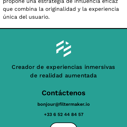
propone una estrategia de influencia eficaz
que combina la originalidad y la experiencia
única del usuario.
Creador de experiencias inmersivas
de realidad aumentada
Contáctenos
bonjour@filtermaker.io
+33 6 52 44 84 57