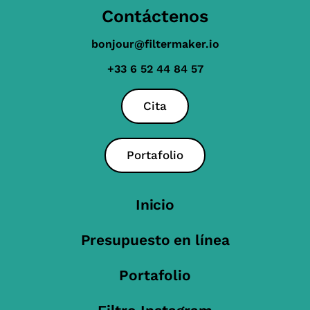
Contáctenos
bonjour@filtermaker.io
+33 6 52 44 84 57
Cita
Portafolio
Inicio
Presupuesto en línea
Portafolio