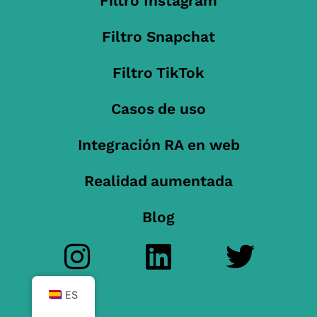
Filtro Instagram
Filtro Snapchat
Filtro TikTok
Casos de uso
Integración RA en web
Realidad aumentada
Blog
ES