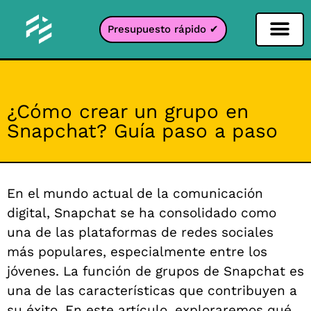
Presupuesto rápido ✔
Filtro de redes sociales
Filtro Instagr
Filtro Snapcha
Filtro TikTok
¿Cómo crear un grupo en
Snapchat? Guía paso a paso
En el mundo actual de la comunicación
digital, Snapchat se ha consolidado como
una de las plataformas de redes sociales
más populares, especialmente entre los
jóvenes. La función de grupos de Snapchat es
una de las características que contribuyen a
su éxito. En este artículo, exploraremos qué