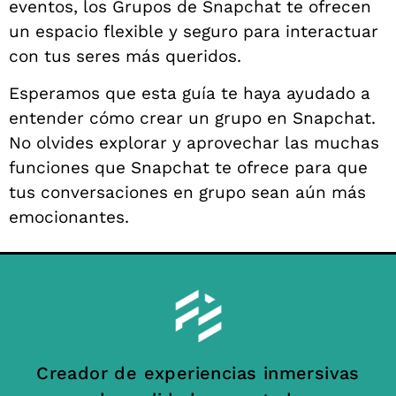
eventos, los Grupos de Snapchat te ofrecen
un espacio flexible y seguro para interactuar
con tus seres más queridos.
Esperamos que esta guía te haya ayudado a
entender cómo crear un grupo en Snapchat.
No olvides explorar y aprovechar las muchas
funciones que Snapchat te ofrece para que
tus conversaciones en grupo sean aún más
emocionantes.
Creador de experiencias inmersivas