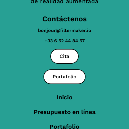
de realidad aumentada
Contáctenos
bonjour@filtermaker.io
+33 6 52 44 84 57
Cita
Portafolio
Inicio
Presupuesto en línea
Portafolio