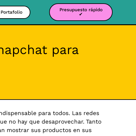
Presupuesto rápido
Portafolio
✔
Snapchat para
indispensable para todos.
Las redes
que no hay que desaprovechar. Tanto
n mostrar sus productos en sus