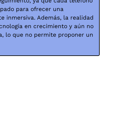
eguimiento, ya que cada teléfono
ipado para ofrecer una
e inmersiva. Además, la realidad
nología en crecimiento y aún no
a, lo que no permite proponer un