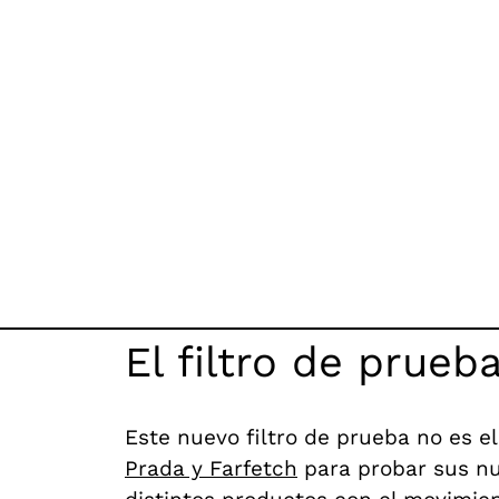
El filtro de prueb
Este nuevo filtro de prueba no es 
Prada y Farfetch
para probar sus nu