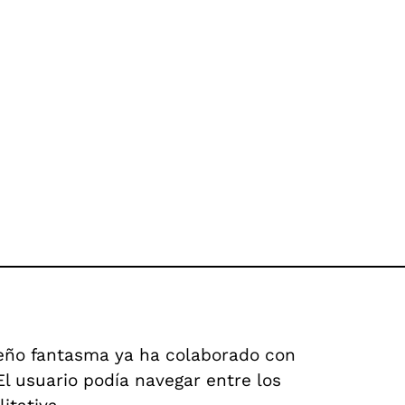
ueño fantasma ya ha colaborado con
l usuario podía navegar entre los