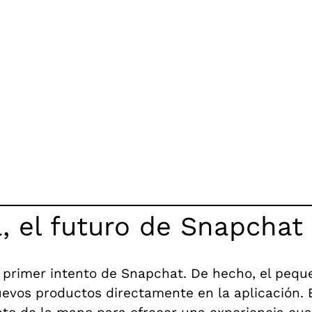
a, el futuro de Snapchat
el primer intento de Snapchat. De hecho, el peq
evos productos directamente en la aplicación. E