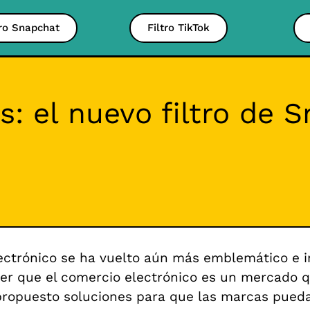
tro Snapchat
Filtro TikTok
s: el nuevo filtro de 
ectrónico se ha vuelto aún más emblemático e 
er que el comercio electrónico es un mercado 
ropuesto soluciones para que las marcas pueda