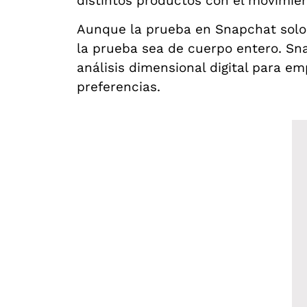
distintos productos con el movimien
Aunque la prueba en Snapchat solo r
la prueba sea de cuerpo entero. Sn
análisis dimensional digital para e
preferencias.