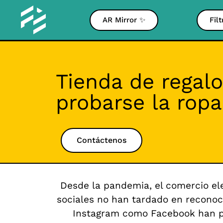
AR Mirror ✨
Fil
Tienda de regalo
probarse la ropa
Contáctenos
Desde la pandemia, el comercio el
sociales no han tardado en reconoc
Instagram como Facebook han p