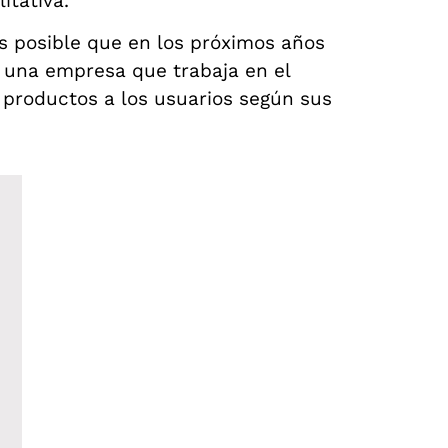
itativa.
es posible que en los próximos años
 una empresa que trabaja en el
r productos a los usuarios según sus