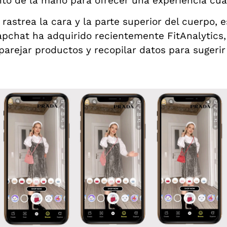
to de la mano para ofrecer una experiencia cual
astrea la cara y la parte superior del cuerpo, 
apchat ha adquirido recientemente FitAnalytics,
mparejar productos y recopilar datos para sugeri