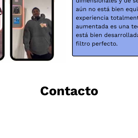
dimensionales y de s
aún no está bien equ
experiencia totalment
aumentada es una tec
está bien desarrollad
filtro perfecto.
Contacto