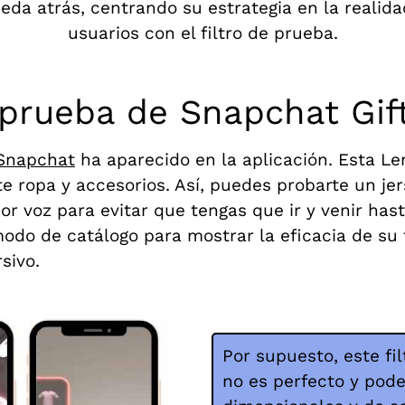
da atrás, centrando su estrategia en la realid
usuarios con el filtro de prueba.
e prueba de Snapchat Gi
 Snapchat
ha aparecido en la aplicación. Esta Le
e ropa y accesorios. Así, puedes probarte un j
or voz para evitar que tengas que ir y venir has
o de catálogo para mostrar la eficacia de su tec
sivo.
Por supuesto, este f
no es perfecto y pod