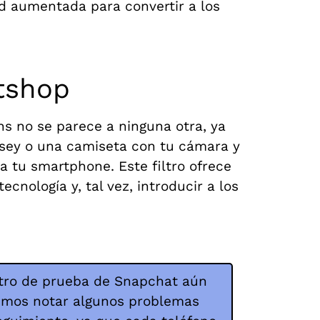
ad aumentada para convertir a los
ftshop
ns no se parece a ninguna otra, ya
ersey o una camiseta con tu cámara y
ta tu smartphone. Este filtro ofrece
nología y, tal vez, introducir a los
iltro de prueba de Snapchat aún
emos notar algunos problemas