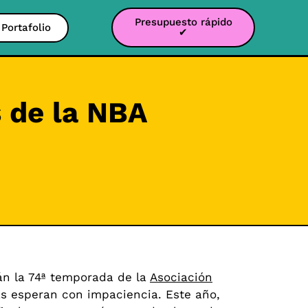
Presupuesto rápido
Portafolio
✔
s de la NBA
án la 74ª temporada de la
Asociación
as esperan con impaciencia. Este año,