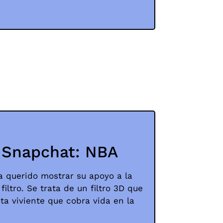
e Snapchat: NBA
 querido mostrar su apoyo a la
iltro. Se trata de un filtro 3D que
a viviente que cobra vida en la