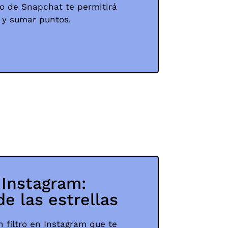
tro de Snapchat te permitirá
 y sumar puntos.
e Instagram:
de las estrellas
 filtro en Instagram que te