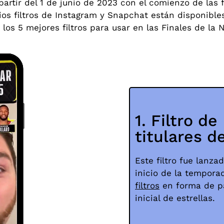
 partir del 1 de junio de 2023 con el comienzo de las
ios filtros de Instagram y Snapchat están disponible
los 5 mejores filtros para usar en las Finales de la 
1. Filtro d
titulares d
Este filtro fue lanza
inicio de la tempora
filtros
en forma de pa
inicial de estrellas.