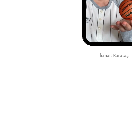
İsmail Karataş