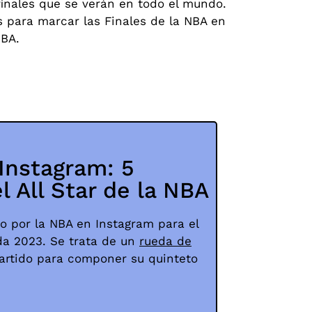
 finales que se verán en todo el mundo.
s para marcar las Finales de la NBA en
NBA.
e Instagram: 5
el All Star de la NBA
do por la NBA en Instagram para el
da 2023. Se trata de un
rueda de
rtido para componer su quinteto