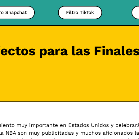
tro Snapchat
Filtro TikTok
efectos para las Finale
miento muy importante en Estados Unidos y celebrar
e la NBA son muy publicitadas y muchos aficionados l