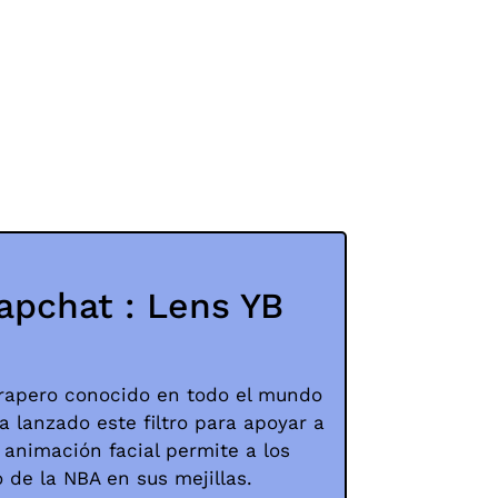
napchat : Lens YB
rapero conocido en todo el mundo
a lanzado este filtro para apoyar a
e animación facial permite a los
o de la NBA en sus mejillas.