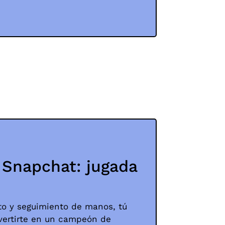
e Snapchat: jugada
to y seguimiento de manos, tú
ertirte en un campeón de