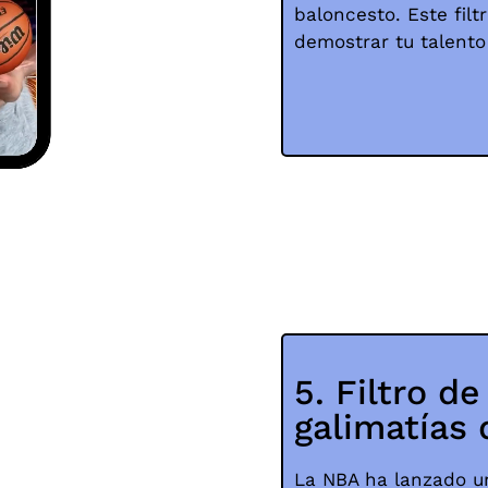
baloncesto. Este fil
demostrar tu talento
5. Filtro d
galimatías 
La NBA ha lanzado un