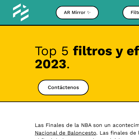
AR Mirror ✨
Fil
Top 5
filtros y 
2023
.
Contáctenos
Las Finales de la NBA son un aconteci
Nacional de Baloncesto
. Las finales d