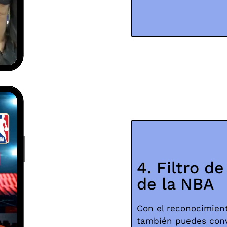
4. Filtro d
de la NBA
Con el reconocimien
también puedes conv