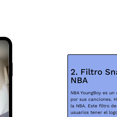
2. Filtro S
NBA
NBA YoungBoy es un 
por sus canciones. H
la NBA. Este filtro d
usuarios tener el log