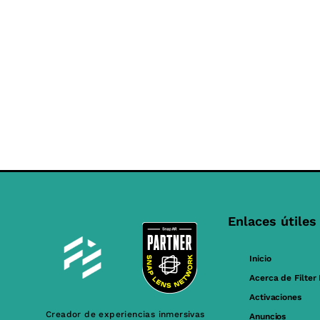
Enlaces útiles
Inicio
Acerca de Filter
Activaciones
Creador de experiencias inmersivas
Anuncios