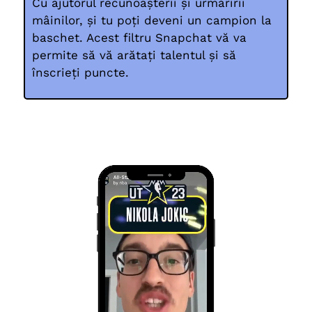
Cu ajutorul recunoașterii și urmăririi
mâinilor, și tu poți deveni un campion la
baschet. Acest filtru Snapchat vă va
permite să vă arătați talentul și să
înscrieți puncte.