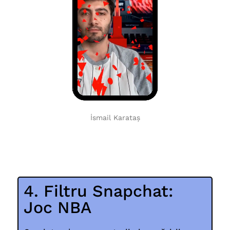
İsmail Karataș
4. Filtru Snapchat:
Joc NBA