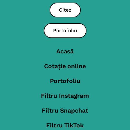
Citez
Portofoliu
Acasă
Cotație online
Portofoliu
Filtru Instagram
Filtru Snapchat
Filtru TikTok