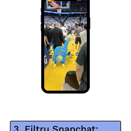
3. Filtru Snapchat: