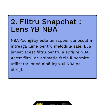
2. Filtru Snapchat :
Lens YB NBA
NBA YoungBoy este un rapper cunoscut în
întreaga lume pentru melodiile sale. El a
lansat acest filtru pentru a sprijini NBA.
Acest filtru de animație facială permite
utilizatorilor să aibă logo-ul NBA pe
obraji.