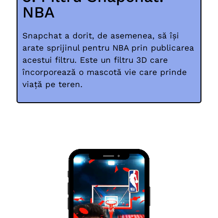
NBA
Snapchat a dorit, de asemenea, să își
arate sprijinul pentru NBA prin publicarea
acestui filtru. Este un filtru 3D care
încorporează o mascotă vie care prinde
viață pe teren.