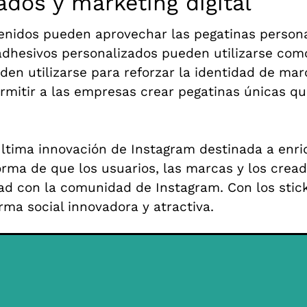
dos y marketing digital
enidos pueden aprovechar las pegatinas personal
dhesivos personalizados pueden utilizarse como
en utilizarse para reforzar la identidad de ma
ermitir a las empresas crear pegatinas únicas qu
última innovación de Instagram destinada a enri
orma de que los usuarios, las marcas y los crea
dad con la comunidad de Instagram. Con los stic
ma social innovadora y atractiva.