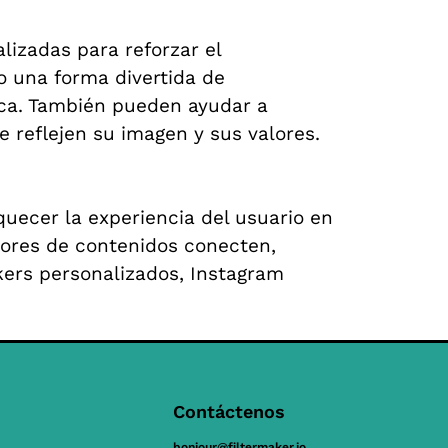
izadas para reforzar el
 una forma divertida de
rca. También pueden ayudar a
e reflejen su imagen y sus valores.
quecer la experiencia del usuario en
dores de contenidos conecten,
kers personalizados, Instagram
Contáctenos
bonjour@filtermaker.io