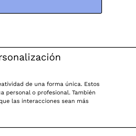
rsonalización
eatividad de una forma única. Estos
ca personal o profesional. También
 que las interacciones sean más