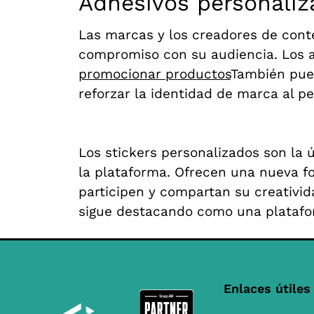
Adhesivos personaliza
Las marcas y los creadores de cont
compromiso con su audiencia. Los a
promocionar productos
También pued
reforzar la identidad de marca al p
Los stickers personalizados son la 
la plataforma. Ofrecen una nueva f
participen y compartan su creativi
sigue destacando como una platafor
Enlaces útiles