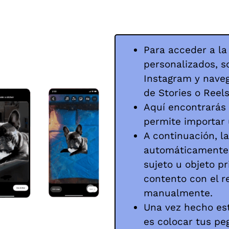
Para acceder a la
personalizados, so
Instagram y naveg
de Stories o Reels
Aquí encontrarás
permite importar 
A continuación, l
automáticamente 
sujeto u objeto pr
contento con el r
manualmente.
Una vez hecho est
es colocar tus pe