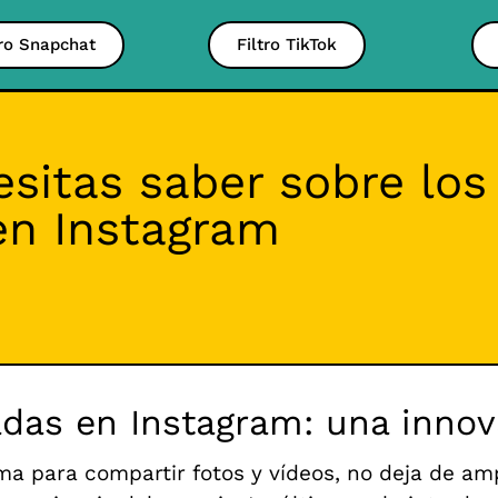
tro Snapchat
Filtro TikTok
sitas saber sobre los 
en Instagram
adas en Instagram: una innov
ma para compartir fotos y vídeos, no deja de amp