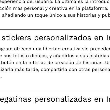
xperiencia del usuario. La última es la introduc
ción más personal y creativa en la plataforma. 
 añadiendo un toque único a sus historias y pub
stickers personalizados en 
agram ofrecen una libertad creativa sin precede
de sus fotos o dibujos, y añadirlos a sus histori
botón en la interfaz de creación de historias. 
lizarla más tarde, compartirla con otras persona
.
gatinas personalizadas en 