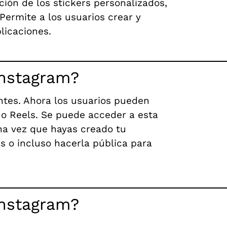
ción de los stickers personalizados,
Permite a los usuarios crear y
licaciones.
Instagram?
ntes. Ahora los usuarios pueden
as o Reels. Se puede acceder a esta
Una vez que hayas creado tu
s o incluso hacerla pública para
Instagram?