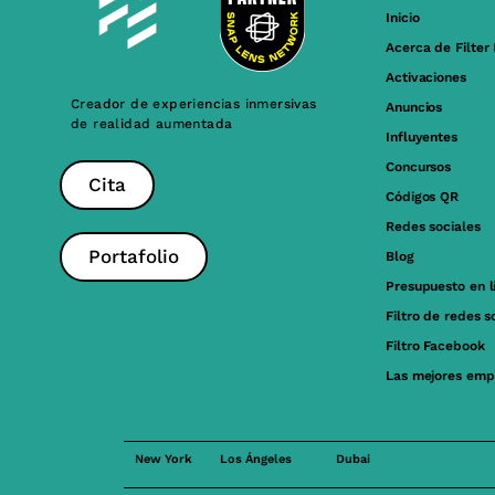
Inicio
Acerca de Filter
Activaciones
Creador de experiencias inmersivas
Anuncios
de realidad aumentada
Influyentes
Concursos
Cita
Códigos QR
Redes sociales
Portafolio
Blog
Presupuesto en l
Filtro de redes s
Filtro Facebook
Las mejores emp
New York
Los Ángeles
Dubai