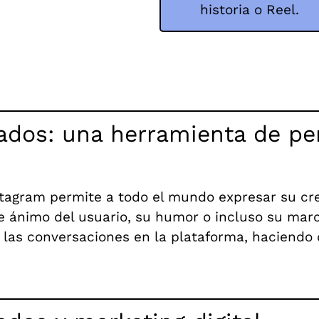
historia o Reel.
ados: una herramienta de pe
stagram permite a todo el mundo expresar su cr
de ánimo del usuario, su humor o incluso su mar
 las conversaciones en la plataforma, haciendo