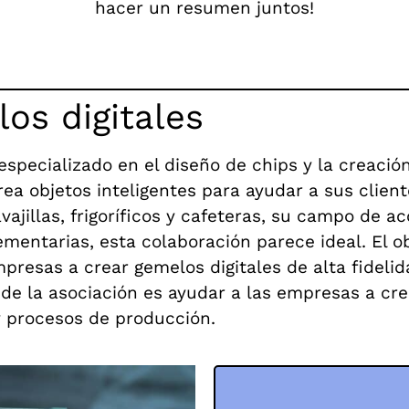
hacer un resumen juntos!
os digitales
pecializado en el diseño de chips y la creación 
ea objetos inteligentes para ayudar a sus client
avajillas, frigoríficos y cafeteras, su campo de 
entarias, esta colaboración parece ideal. El ob
presas a crear gemelos digitales de alta fideli
 de la asociación es ayudar a las empresas a cre
y procesos de producción.