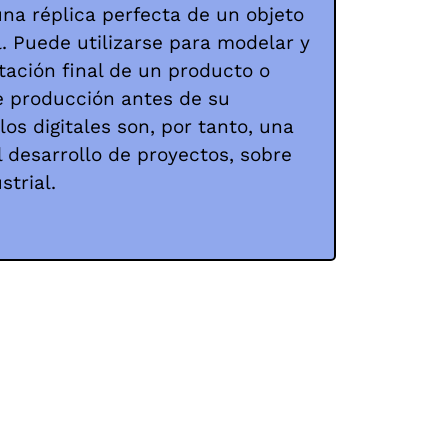
una réplica perfecta de un objeto
l. Puede utilizarse para modelar y
ntación final de un producto o
e producción antes de su
los digitales son, por tanto, una
 desarrollo de proyectos, sobre
strial.