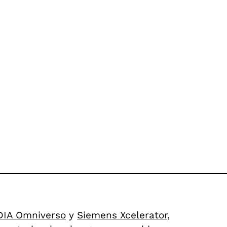
DIA Omniverso
y
Siemens Xcelerator,