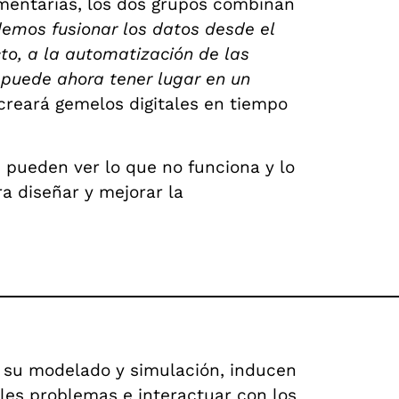
mentarias, los dos grupos combinan
emos fusionar los datos desde el
cto, a la automatización de las
o puede ahora tener lugar en un
 creará gemelos digitales en tiempo
s pueden ver lo que no funciona y lo
a diseñar y mejorar la
, su modelado y simulación, inducen
bles problemas e interactuar con los