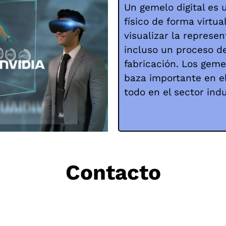
Un gemelo digital es 
físico de forma virtua
visualizar la represe
incluso un proceso d
fabricación. Los geme
baza importante en el
todo en el sector indu
Contacto