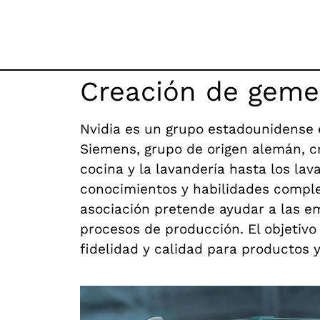
Creación de gemel
Nvidia es un grupo estadounidense es
Siemens, grupo de origen alemán, cr
cocina y la lavandería hasta los lav
conocimientos y habilidades complem
asociación pretende ayudar a las em
procesos de producción. El objetivo
fidelidad y calidad para productos 