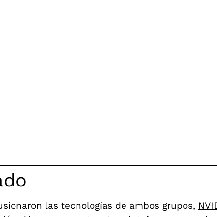
ado
fusionaron las tecnologías de ambos grupos,
NVI