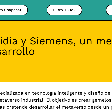
tro Snapchat
Filtro TikTok
vidia y Siemens, un m
sarrollo
cializada en tecnología inteligente y diseño d
taverso industrial. El objetivo es crear gemelos 
s pretende desarrollar el metaverso desde un p