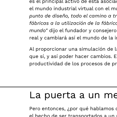
es el principal activo de esta asocia
el mundo industrial virtual con el 
punto de diseño, todo el camino a tr
fábricas a la utilización de la fábr
mundo"
dijo el fundador y consejer
real y cambiará así el mundo de la 
Al proporcionar una simulación de la
que sí, y así poder hacer cambios. 
productividad de los procesos de p
La puerta a un me
Pero entonces, ¿por qué hablamos
el hecho de ser transportados a un m