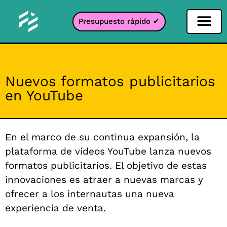
Presupuesto rápido ✔
Filtro de redes sociales
Filtro Instagr
Filtro Snapcha
Filtro TikTok
Nuevos formatos publicitarios
en YouTube
En el marco de su continua expansión, la
plataforma de vídeos YouTube lanza nuevos
formatos publicitarios. El objetivo de estas
innovaciones es atraer a nuevas marcas y
ofrecer a los internautas una nueva
experiencia de venta.