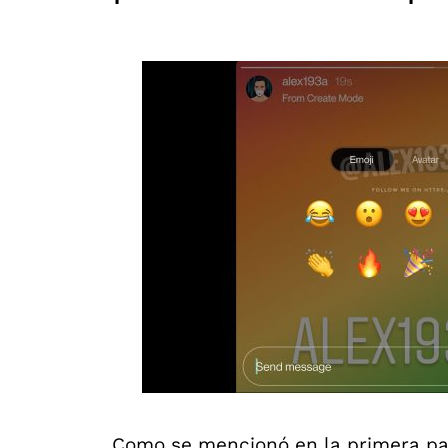
Como se mencionó en la primera par