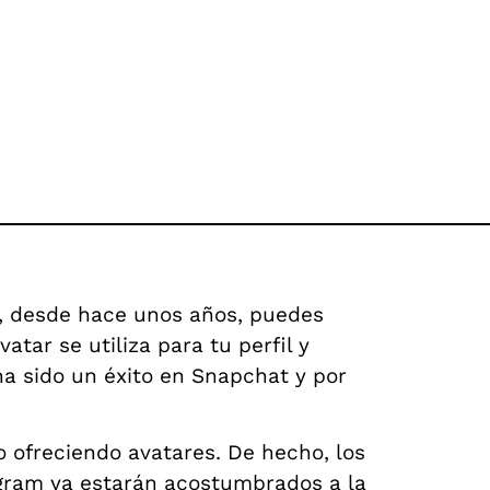
, desde hace unos años, puedes
atar se utiliza para tu perfil y
ha sido un éxito en Snapchat y por
o ofreciendo avatares. De hecho, los
tagram ya estarán acostumbrados a la