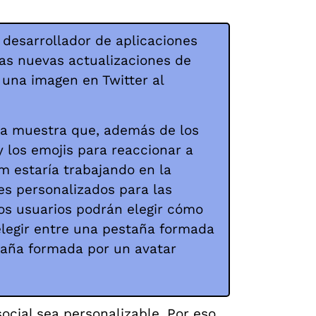
 desarrollador de aplicaciones
las nuevas actualizaciones de
 una imagen en Twitter al
la muestra que, además de los
 y los emojis para reaccionar a
am estaría trabajando en la
es personalizados para las
 los usuarios podrán elegir cómo
elegir entre una pestaña formada
taña formada por un avatar
cial sea personalizable. Por eso