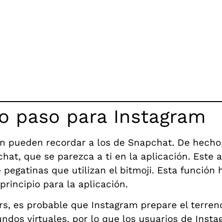
o paso para Instagram
én pueden recordar a los de Snapchat. De hecho
at, que se parezca a ti en la aplicación. Este av
pegatinas que utilizan el bitmoji. Esta función 
principio para la aplicación.
rs, es probable que Instagram prepare el terren
ndos virtuales, por lo que los usuarios de Ins