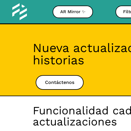
AR Mirror ✨
Fil
Nueva actualizac
historias
Contáctenos
Funcionalidad cad
actualizaciones