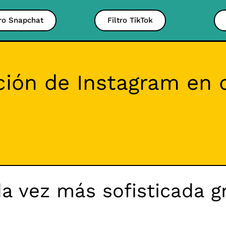
tro Snapchat
Filtro TikTok
ión de Instagram en d
a vez más sofisticada gr