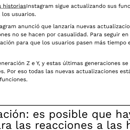
 historias
Instagram sigue actualizando sus func
 los usuarios.
tagram anunció que lanzaría nuevas actualizacio
ones no se hacen por casualidad. Para seguir en 
cación para que los usuarios pasen más tiempo e
neración Z e Y, y estas últimas generaciones se 
les. Por eso todas las nuevas actualizaciones es
 funciones.
ación: es posible que ha
a las reacciones a las h