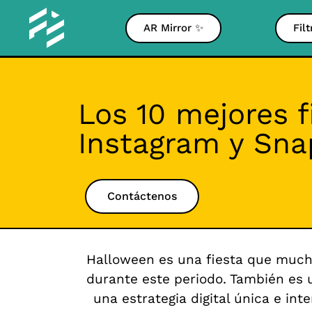
AR Mirror ✨
Fil
Los 10 mejores f
Instagram y Sna
Contáctenos
Halloween es una fiesta que mucha
durante este periodo. También es 
una estrategia digital única e int