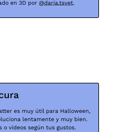
reado en 3D por
@daria.tsvet
.
cura
Matter es muy útil para Halloween,
oluciona lentamente y muy bien.
s o vídeos según tus gustos.