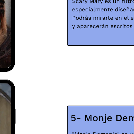
Scary Mary es un filt
especialmente diseña
Podrás mirarte en el 
y aparecerán escritos 
5- Monje De