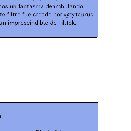
emos un fantasma deambulando
te filtro fue creado por
@ty.taurus
un imprescindible de TikTok.
y