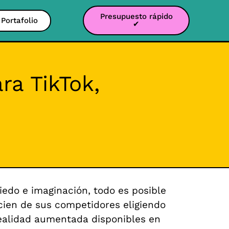
Presupuesto rápido
Portafolio
✔
ra TikTok,
edo e imaginación, todo es posible
cien de sus competidores eligiendo
e realidad aumentada disponibles en