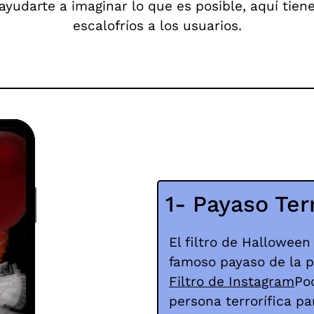
ayudarte a imaginar lo que es posible, aquí tien
escalofríos a los usuarios.
1- Payaso Ter
El filtro de Halloween
famoso payaso de la p
Filtro de Instagram
Po
persona terrorífica p