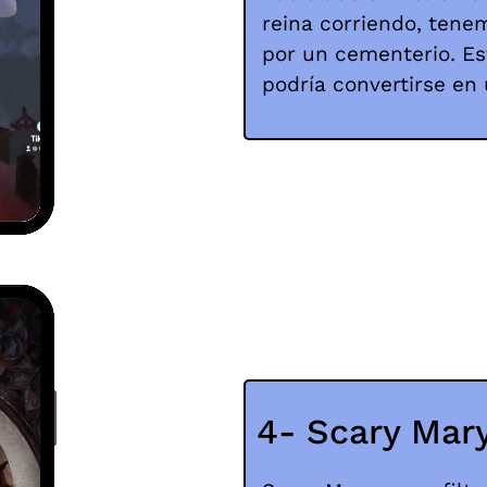
reina corriendo, ten
por un cementerio. Es
podría convertirse en 
4- Scary Mar