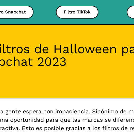
tro Snapchat
Filtro TikTok
iltros de Halloween pa
pchat 2023
 gente espera con impaciencia. Sinónimo de mi
una oportunidad para que las marcas se diferen
eractiva. Esto es posible gracias a los filtros d