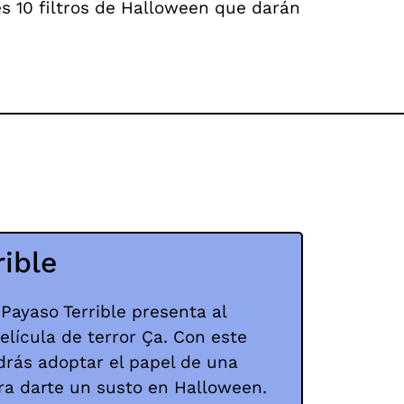
es 10 filtros de Halloween que darán
rible
 Payaso Terrible presenta al
elícula de terror Ça. Con este
drás adoptar el papel de una
ara darte un susto en Halloween.