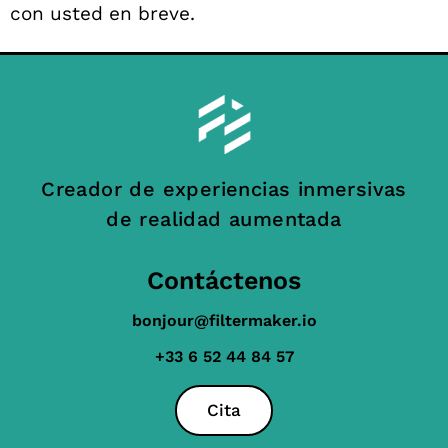
con usted en breve.
Creador de experiencias inmersivas
de realidad aumentada
Contáctenos
bonjour@filtermaker.io
+33 6 52 44 84 57
Cita