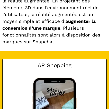
la réalité augmentée. En projetant des
éléments 3D dans l’environnement réel de
l’utilisateur, la réalité augmentée est un
moyen simple et efficace d’
augmenter la
conversion d’une marque
. Plusieurs
fonctionnalités sont alors à disposition des
marques sur Snapchat.
AR Shopping