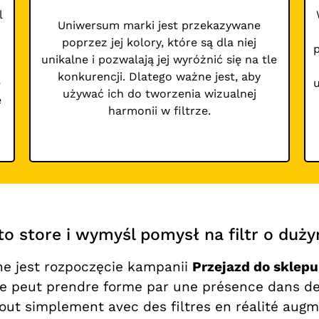
l
Uniwersum marki jest przekazywane
poprzez jej kolory, które są dla niej
unikalne i pozwalają jej wyróżnić się na tle
konkurencji. Dlatego ważne jest, aby
e
używać ich do tworzenia wizualnej
e
harmonii w filtrze.
 to store i wymyśl pomysł na filtr o duż
e jest rozpoczęcie kampanii
Przejazd do sklepu
ie peut prendre forme par une présence dans de
u tout simplement avec des filtres en réalité au