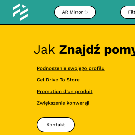
AR Mirror ✨
Fil
Jak
Znajdź pomys
Podnoszenie swojego profilu
Cel Drive To Store
Promotion d’un produit
Zwiększenie konwersji
Kontakt