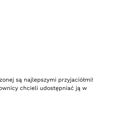
onej są najlepszymi przyjaciółmi!
wnicy chcieli udostępniać ją w