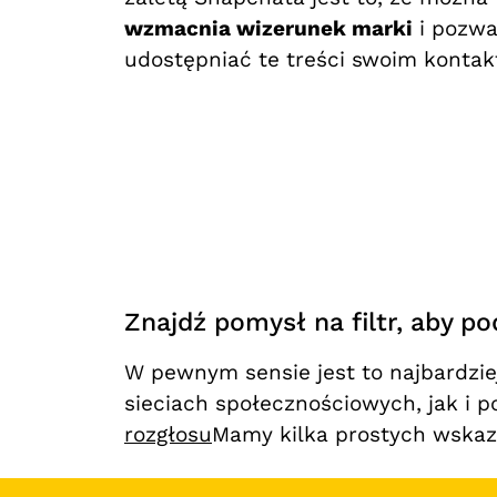
wzmacnia wizerunek marki
i pozw
udostępniać te treści swoim konta
Znajdź pomysł na filtr, aby po
W pewnym sensie jest to najbardzi
sieciach społecznościowych, jak i p
rozgłosu
Mamy kilka prostych wskaz