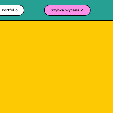
Portfolio
Szybka wycena ✔