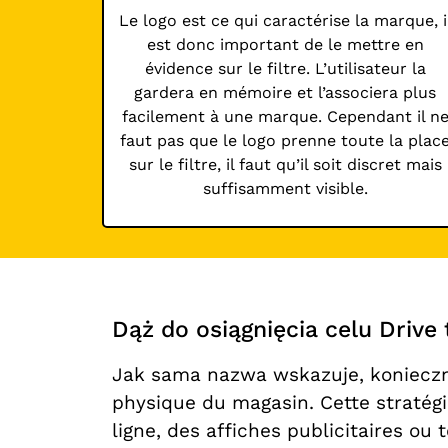
Le logo est ce qui caractérise la marque, i
est donc important de le mettre en
évidence sur le filtre. L’utilisateur la
gardera en mémoire et l’associera plus
facilement à une marque. Cependant il n
faut pas que le logo prenne toute la plac
sur le filtre, il faut qu’il soit discret mais
suffisamment visible.
Dąż do osiągnięcia celu Drive
Jak sama nazwa wskazuje, konieczn
physique du magasin. Cette stratég
ligne, des affiches publicitaires o