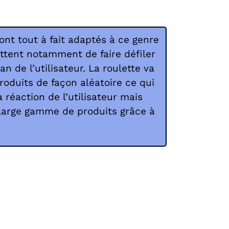
ont tout à fait adaptés à ce genre
ttent notamment de faire défiler
an de l’utilisateur. La roulette va
roduits de façon aléatoire ce qui
 réaction de l’utilisateur mais
 large gamme de produits grâce à