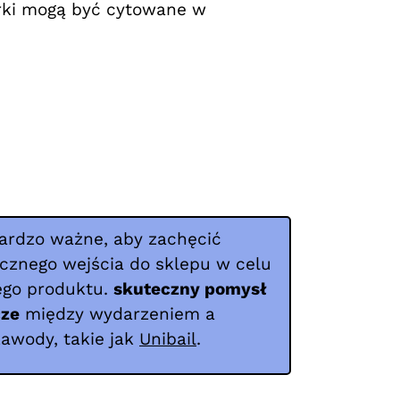
arki mogą być cytowane w
.
bardzo ważne, aby zachęcić
cznego wejścia do sklepu w celu
ego produktu.
skuteczny pomysł
cze
między wydarzeniem a
zawody, takie jak
Unibail
.