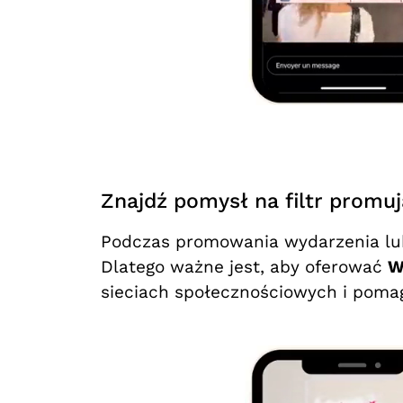
Znajdź pomysł na filtr promu
Podczas promowania wydarzenia lub 
Dlatego ważne jest, aby oferować
W
sieciach społecznościowych i poma