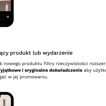
jący produkt lub wydarzenie
nowego produktu filtry rzeczywistości rozszerz
yjątkowe i oryginalne doświadczenie
aby użytko
gać w jej promowaniu.