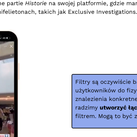
une partie
Historie
na swojej platformie, gdzie m
elietonach, takich jak Exclusive Investigations
Filtry są oczywiście 
użytkowników do fizy
znalezienia konkretn
radzimy
utworzyć łą
filtrem. Mogą to być 