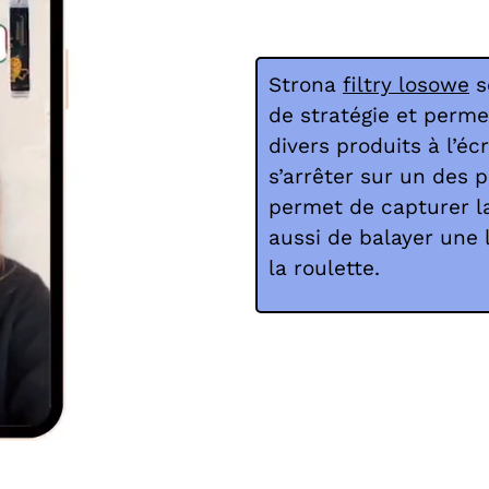
Strona
filtry losowe
s
de stratégie et perme
divers produits à l’écr
s’arrêter sur un des p
permet de capturer la
aussi de balayer une
la roulette.