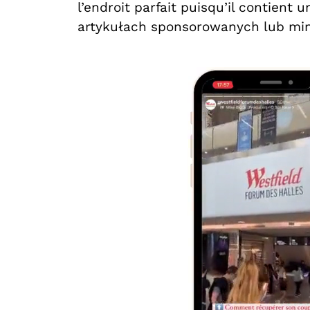
l’endroit parfait puisqu’il contient 
artykułach sponsorowanych lub minif