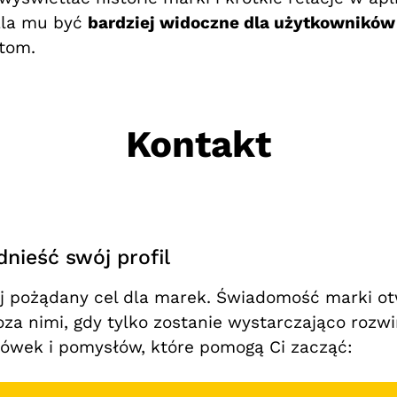
ala mu być
bardziej widoczne dla użytkowników
ktom.
Kontakt
dnieść swój profil
ej pożądany cel dla marek. Świadomość marki ot
oza nimi, gdy tylko zostanie wystarczająco rozw
ówek i pomysłów, które pomogą Ci zacząć: