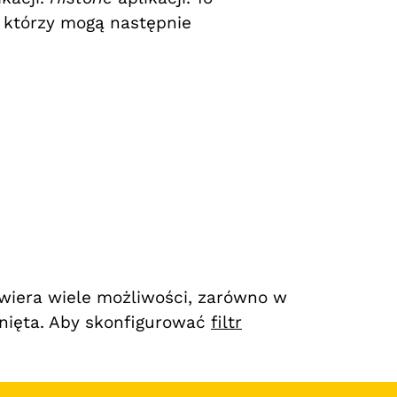
którzy mogą następnie
wiera wiele możliwości, zarówno w
inięta. Aby skonfigurować
filtr