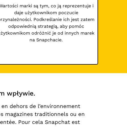
Wartości marki są tym, co ją reprezentuje i
daje użytkownikom poczucie
przynależności. Podkreślanie ich jest zatem
odpowiednią strategią, aby pomóc
użytkownikom odróżnić je od innych marek
na Snapchacie.
ym wpływie.
en dehors de l’environnement
s magazines traditionnels ou en
gmentée. Pour cela Snapchat est