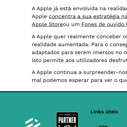
A Apple já está envolvida na reali
Apple
concentra a sua estratégia 
Apple Store
ou um
Fones de ouvido 
A Apple quer realmente conceber os
realidade aumentada. Para o conseg
adaptados para serem imersos no m
isto permite aos utilizadores desfr
A Apple continua a surpreender-nos
mal podemos esperar para ver o qu
Links úteis
Início