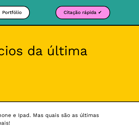
Portfólio
Citação rápida ✔
cios da última
hone e Ipad. Mas quais são as últimas
ais!