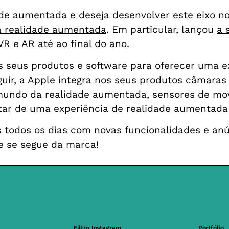
dade aumentada e deseja desenvolver este eixo n
na realidade aumentada
. Em particular, lançou
a 
VR e AR
até ao final do ano.
 seus produtos e software para oferecer uma e
uir, a Apple integra nos seus produtos câmara
undo da realidade aumentada, sensores de mov
utar de uma experiência de realidade aumentada 
 todos os dias com novas funcionalidades e an
e se segue da marca!
Filtro Instagram
Portfólio