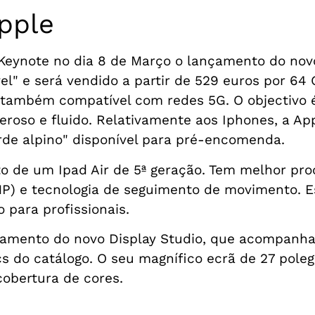
pple
Keynote no dia 8 de Março o lançamento do novo
el" e será vendido a partir de 529 euros por 6
 também compatível com redes 5G. O objectivo é
oso e fluido. Relativamente aos Iphones, a A
erde alpino" disponível para pré-encomenda.
 de um Ipad Air de 5ª geração. Tem melhor pro
P) e tecnologia de seguimento de movimento. Es
para profissionais.
çamento do novo Display Studio, que acompanh
 do catálogo. O seu magnífico ecrã de 27 polega
cobertura de cores.