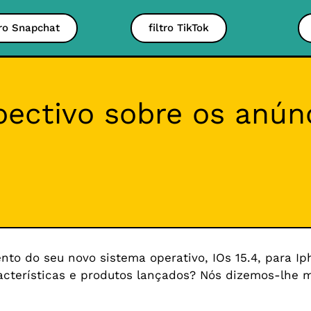
tro Snapchat
filtro TikTok
pectivo sobre os anún
to do seu novo sistema operativo, IOs 15.4, para Ip
acterísticas e produtos lançados? Nós dizemos-lhe m