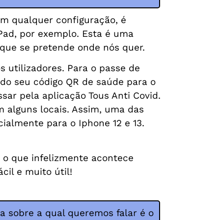
Sem qualquer configuração, é
iPad, por exemplo. Esta é uma
o que se pretende
onde nós
quer.
s utilizadores. Para o passe de
 do seu código QR de saúde para o
sar pela aplicação Tous Anti Covid.
m alguns locais. Assim, uma das
ialmente para o Iphone 12 e 13.
, o que infelizmente acontece
cil e muito útil!
ca sobre a qual queremos falar é o