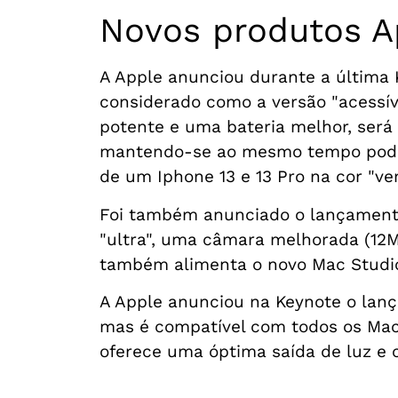
Novos produtos A
A Apple anunciou durante a última 
considerado como a versão "acessív
potente e uma bateria melhor, será
mantendo-se ao mesmo tempo poder
de um Iphone 13 e 13 Pro na cor "v
Foi também anunciado o lançamento
"ultra", uma câmara melhorada (12M
também alimenta o novo Mac Studio 
A Apple anunciou na Keynote o lan
mas é compatível com todos os Macs
oferece uma óptima saída de luz e 