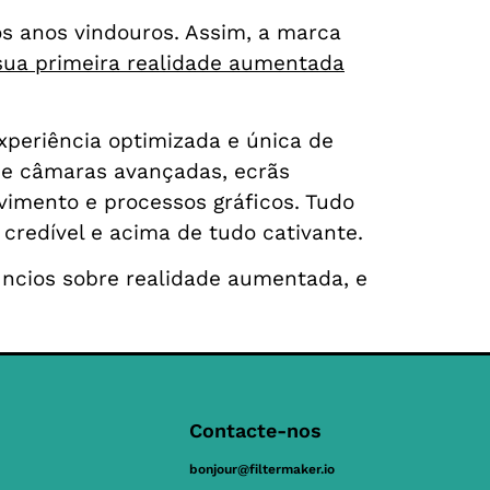
os anos vindouros. Assim, a marca
sua primeira realidade aumentada
xperiência optimizada e única de
s e câmaras avançadas, ecrãs
imento e processos gráficos. Tudo
credível e acima de tudo cativante.
úncios sobre realidade aumentada, e
Contacte-nos
bonjour@filtermaker.io