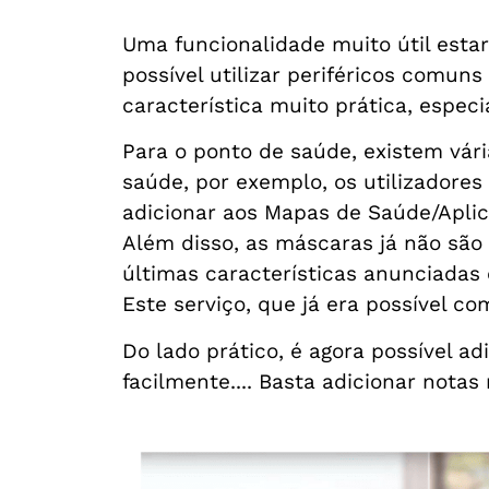
Uma funcionalidade muito útil estar
possível utilizar periféricos comun
característica muito prática, espe
Para o ponto de saúde, existem vária
saúde, por exemplo, os utilizadore
adicionar aos Mapas de Saúde/Aplica
Além disso, as máscaras já não são
últimas características anunciadas
Este serviço, que já era possível c
Do lado prático, é agora possível a
facilmente.... Basta adicionar notas 