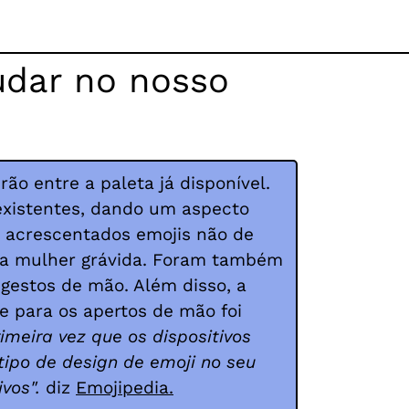
udar no nosso
ão entre a paleta já disponível.
xistentes, dando um aspecto
m acrescentados emojis não de
ma mulher grávida. Foram também
gestos de mão. Além disso, a
e para os apertos de mão foi
imeira vez que os dispositivos
tipo de design de emoji no seu
vos".
diz
Emojipedia.