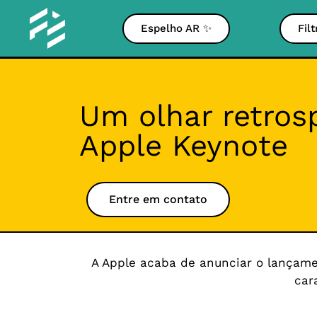
Espelho AR ✨
Fil
Um olhar retros
Apple Keynote
Entre em contato
A Apple acaba de anunciar o lançamen
car