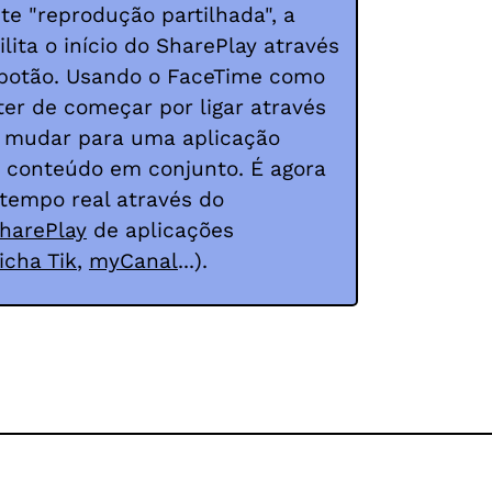
te "reprodução partilhada", a
lita o início do SharePlay através
 botão. Usando o FaceTime como
er de começar por ligar através
s mudar para uma aplicação
o conteúdo em conjunto. É agora
 tempo real através do
harePlay
de aplicações
icha Tik
,
myCanal
...).