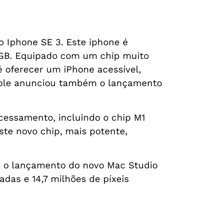
 Iphone SE 3. Este iphone é
4 GB. Equipado com um chip muito
 oferecer um iPhone acessível,
pple anunciou também o lançamento
cessamento, incluindo o chip M1
te novo chip, mais potente,
a o lançamento do novo Mac Studio
das e 14,7 milhões de píxeis