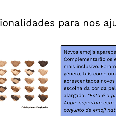
ionalidades para nos aj
Novos emojis aparecer
Complementarão os e
mais inclusivo. Fora
género, tais como u
acrescentados novos 
escolha da cor da pel
alargada:
"Esta é a pr
Apple suportam este 
conjunto de emoji nati