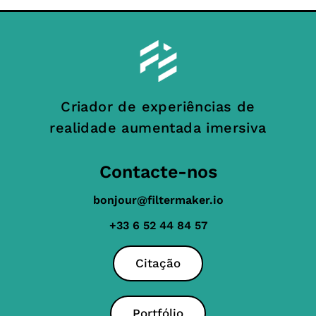
Criador de experiências de
realidade aumentada imersiva
Contacte-nos
bonjour@filtermaker.io
+33 6 52 44 84 57
Citação
Portfólio