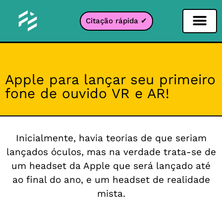
Citação rápida ✔
Filtro de Redes Sociais
Filtro Instagr
Filtro Snapcha
filtro TikTok
Apple para lançar seu primeiro
fone de ouvido VR e AR!
Inicialmente, havia teorias de que seriam
lançados óculos, mas na verdade trata-se de
um headset da Apple que será lançado até
ao final do ano, e um headset de realidade
mista.