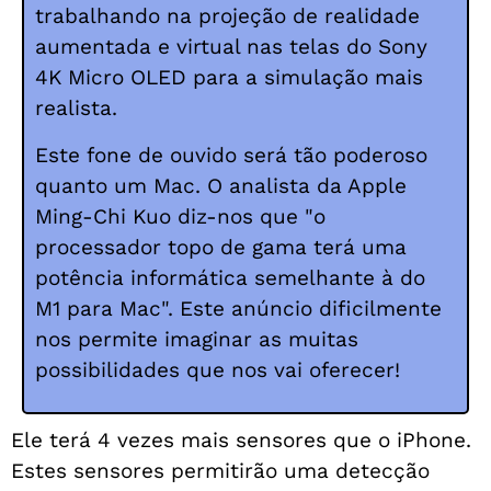
trabalhando na projeção de realidade
aumentada e virtual nas telas do Sony
4K Micro OLED para a simulação mais
realista.
Este fone de ouvido será tão poderoso
quanto um Mac.
O analista da Apple
Ming-Chi Kuo diz-nos que "o
processador topo de gama terá uma
potência informática semelhante à do
M1 para Mac".
Este anúncio dificilmente
nos permite imaginar as muitas
possibilidades que nos vai oferecer!
Ele terá 4 vezes mais sensores que o iPhone.
Estes sensores permitirão uma detecção