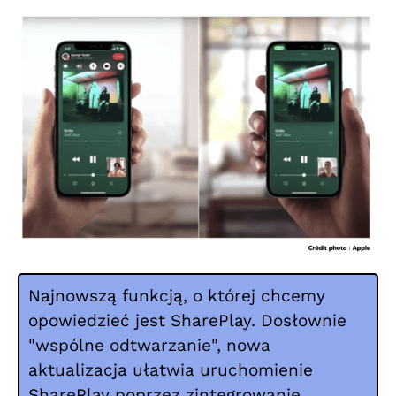
Najnowszą funkcją, o której chcemy
opowiedzieć jest SharePlay. Dosłownie
"wspólne odtwarzanie", nowa
aktualizacja ułatwia uruchomienie
SharePlay poprzez zintegrowanie