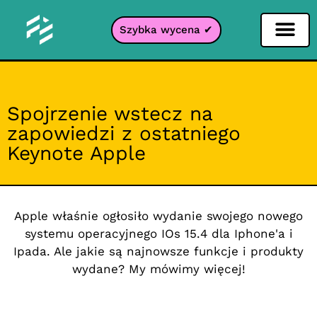
Szybka wycena ✔
Filtr portali
Spojrzenie wstecz na
zapowiedzi z ostatniego
Keynote Apple
Apple właśnie ogłosiło wydanie swojego nowego
systemu operacyjnego IOs 15.4 dla Iphone'a i
Ipada. Ale jakie są najnowsze funkcje i produkty
wydane? My mówimy więcej!