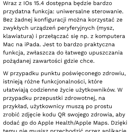
Wraz z IOs 15.4 dostępna będzie bardzo
przydatna funkcja: uniwersalne sterowanie.
Bez żadnej konfiguracji można korzystać ze
zwykłych urządzeń peryferyjnych (mysz,
klawiatura) i przełączać się np. z komputera
Mac na iPada. Jest to bardzo praktyczna
funkcja, zwłaszcza do łatwego upuszczania
pożądanej zawartości
gdzie
chce.
W przypadku punktu poświęconego zdrowiu,
istnieją różne funkcjonalności, które
ułatwiają codzienne życie użytkowników. W
przypadku przepustki zdrowotnej, na
przykład, użytkownicy muszą po prostu
zrobić zdjęcie kodu QR swojego zdrowia, aby
dodać go do Apple Health/Apple Maps. Dzięki
temu nie musisz przechodzić przez aplikację