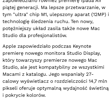
Zapowiedziano również premierę Ipada Air
piątej generacji. Ma lepsze przetwarzanie, w
tym "ultra" chip M1, ulepszony aparat (12MP) i
technologię śledzenia ruchu. Ten nowy,
potężniejszy układ zasila także nowe Mac
Studio dla profesjonalistów.
Apple zapowiedziało podczas Keynote
premierę nowego monitora Studio Display,
który towarzyszy premierze nowego Mac
Studio, ale jest kompatybilny ze wszystkimi
Macami z katalogu. Jego wspaniały 27-
calowy wyświetlacz o rozdzielczości 14,7 mln
pikseli oferuje optymalną wydajność świetlną
i pokrycie kolorów.