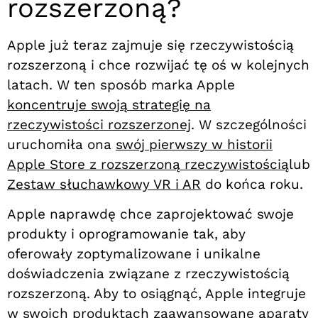
rozszerzoną?
Apple już teraz zajmuje się rzeczywistością
rozszerzoną i chce rozwijać tę oś w kolejnych
latach. W ten sposób marka Apple
koncentruje swoją strategię na
rzeczywistości rozszerzonej
. W szczególności
uruchomiła ona
swój pierwszy w historii
Apple Store z rozszerzoną rzeczywistością
lub
Zestaw słuchawkowy VR i AR
do końca roku.
Apple naprawdę chce zaprojektować swoje
produkty i oprogramowanie tak, aby
oferowały zoptymalizowane i unikalne
doświadczenia związane z rzeczywistością
rozszerzoną. Aby to osiągnąć, Apple integruje
w swoich produktach zaawansowane aparaty