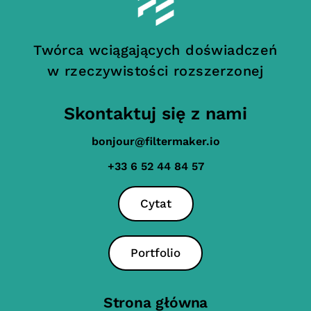
Twórca wciągających doświadczeń
w rzeczywistości rozszerzonej
Skontaktuj się z nami
bonjour@filtermaker.io
+33 6 52 44 84 57
Cytat
Portfolio
Strona główna