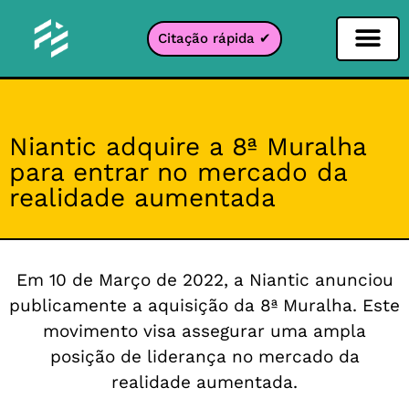
Citação rápida ✔
Filtro de Redes Sociais
Filtro Instagr
Filtro Snapcha
filtro TikTok
Niantic adquire a 8ª Muralha
para entrar no mercado da
realidade aumentada
Em 10 de Março de 2022, a Niantic anunciou
publicamente a aquisição da 8ª Muralha. Este
movimento visa assegurar uma ampla
posição de liderança no mercado da
realidade aumentada.