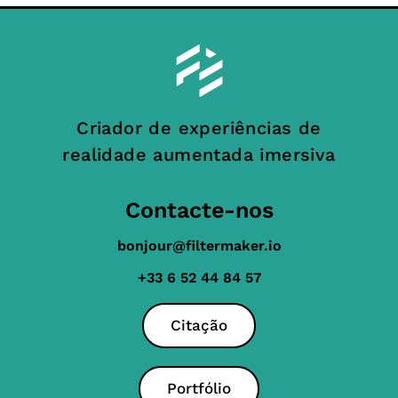
Criador de experiências de
realidade aumentada imersiva
Contacte-nos
bonjour@filtermaker.io
+33 6 52 44 84 57
Citação
Portfólio