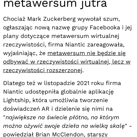
metawersum jutra
Chociaż Mark Zuckerberg wywołał szum,
ogłaszając nową nazwę grupy Facebooka i jej
plany dotyczące metawersum wirtualnej
rzeczywistości, firma Niantic zareagowała,
wyjaśniając, że
metawersum nie będzie się
odbywać w rzeczywistości wirtualnej, lecz w
rzeczywistości rozszerzonej
.
Dlatego też w listopadzie 2021 roku firma
Niantic udostępniła globalnie aplikację
Lightship, która umożliwia tworzenie
doświadczeń AR i dzielenie się nimi na
"
największe na świecie płótno, na którym
można ożywić swoje dzieła na wielką skalę
" -
powiedział Brian McClendon, starszy