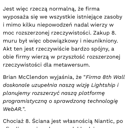
Jest więc rzeczą normalną, że firma
wyposaża się we wszystkie istniejące zasoby
i mimo kilku niepowodzeń nadal wierzy w
moc rozszerzonej rzeczywistości. Zakup 8.
muru był więc obowiązkowy i nieunikniony.
Akt ten jest rzeczywiście bardzo spójny, a
obie firmy wierzą w przyszłość rozszerzonej
rzeczywistości dla metawersum.
Brian McClendon wyjaśnia, że "
Firma 8th Wall
doskonale uzupełnia naszą wizję Lightship i
planujemy rozszerzyć naszą platformę
programistyczną o sprawdzoną technologię
WebAR.
".
Chociaż 8. Ściana jest własnością Niantic, po