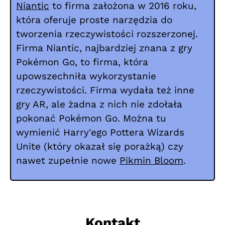
Niantic
to firma założona w 2016 roku,
która oferuje proste narzędzia do
tworzenia rzeczywistości rozszerzonej.
Firma Niantic, najbardziej znana z gry
Pokémon Go, to firma, która
upowszechniła wykorzystanie
rzeczywistości. Firma wydała też inne
gry AR, ale żadna z nich nie zdołała
pokonać Pokémon Go. Można tu
wymienić Harry'ego Pottera Wizards
Unite (który okazał się porażką) czy
nawet zupełnie nowe
Pikmin Bloom
.
Kontakt