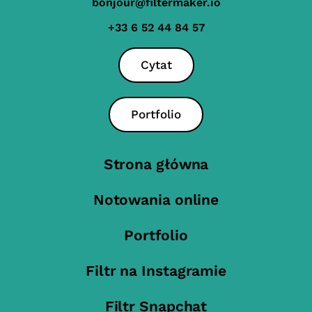
bonjour@filtermaker.io
+33 6 52 44 84 57
Cytat
Portfolio
Strona główna
Notowania online
Portfolio
Filtr na Instagramie
Filtr Snapchat