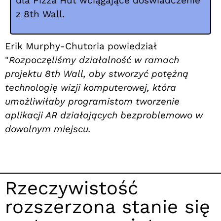
dla Pizza Hut wciągające doświadczenie
z 8th Wall.
Erik Murphy-Chutoria powiedział
"
Rozpoczęliśmy działalność w ramach
projektu 8th Wall, aby stworzyć potężną
technologię wizji komputerowej, która
umożliwiłaby programistom tworzenie
aplikacji AR działających bezproblemowo w
dowolnym miejscu.
Rzeczywistość
rozszerzona stanie się