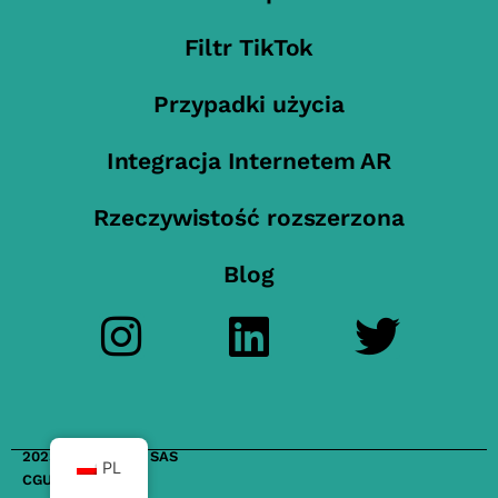
Filtr TikTok
Przypadki użycia
Integracja Internetem AR
Rzeczywistość rozszerzona
Blog
2023 FilterMaker SAS
PL
CGU