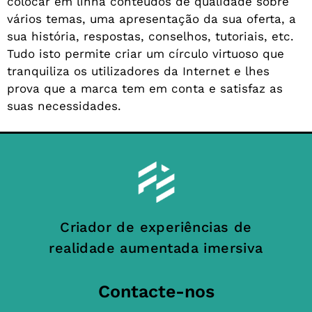
colocar em linha conteúdos de qualidade sobre
vários temas, uma apresentação da sua oferta, a
sua história, respostas, conselhos, tutoriais, etc.
Tudo isto permite criar um círculo virtuoso que
tranquiliza os utilizadores da Internet e lhes
prova que a marca tem em conta e satisfaz as
suas necessidades.
Criador de experiências de
realidade aumentada imersiva
Contacte-nos