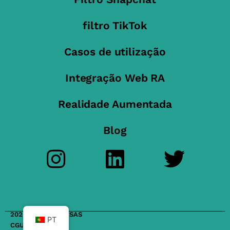
filtro TikTok
Casos de utilização
Integração Web RA
Realidade Aumentada
Blog
2023 FilterMaker SAS
PT
CGU