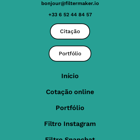
bonjour@filtermaker.io
+33 6 52 44 84 57
Citação
Portfólio
Início
Cotação online
Portfólio
Filtro Instagram
Filtro Snapchat