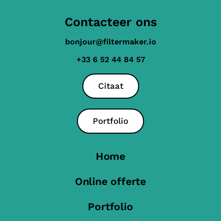
Contacteer ons
bonjour@filtermaker.io
+33 6 52 44 84 57
Citaat
Portfolio
Home
Online offerte
Portfolio