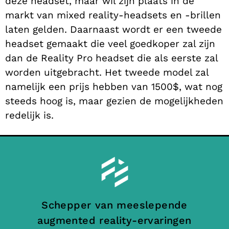
deze headset, maar wil zijn plaats in de
markt van mixed reality-headsets en -brillen
laten gelden. Daarnaast wordt er een tweede
headset gemaakt die veel goedkoper zal zijn
dan de Reality Pro headset die als eerste zal
worden uitgebracht. Het tweede model zal
namelijk een prijs hebben van 1500$, wat nog
steeds hoog is, maar gezien de mogelijkheden
redelijk is.
Schepper van meeslepende
augmented reality-ervaringen