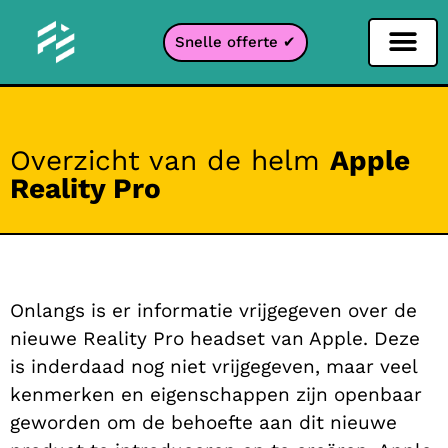
Snelle offerte ✔
Sociale netwerken filter
Instagram filter
Snapchat filter
TikTok filter
Overzicht van de helm
Apple
Reality Pro
Onlangs is er informatie vrijgegeven over de
nieuwe Reality Pro headset van Apple. Deze
is inderdaad nog niet vrijgegeven, maar veel
kenmerken en eigenschappen zijn openbaar
geworden om de behoefte aan dit nieuwe