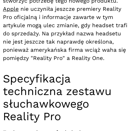
stworzyć potrzebę tego nowego produktu.
Apple
nie uczyniła jeszcze premiery Reality
Pro oficjalną i informacje zawarte w tym
artykule mogą ulec zmianie, gdy headset trafi
do sprzedaży. Na przykład nazwa headsetu
nie jest jeszcze tak naprawdę określona,
ponieważ amerykańska firma wciąż waha się
pomiędzy "Reality Pro" a Reality One.
Specyfikacja
techniczna zestawu
słuchawkowego
Reality Pro