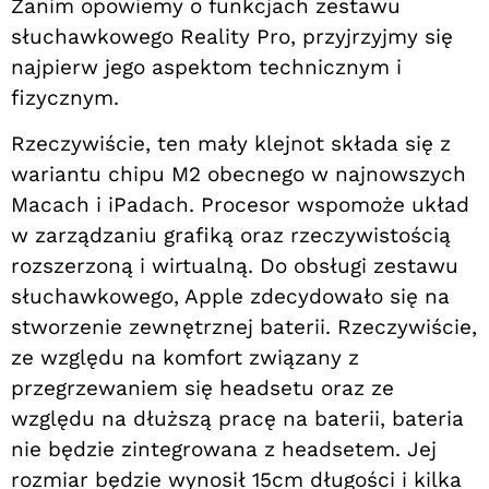
Zanim opowiemy o funkcjach zestawu
słuchawkowego Reality Pro, przyjrzyjmy się
najpierw jego aspektom technicznym i
fizycznym.
Rzeczywiście, ten mały klejnot składa się z
wariantu chipu M2 obecnego w najnowszych
Macach i iPadach. Procesor wspomoże układ
w zarządzaniu grafiką oraz rzeczywistością
rozszerzoną i wirtualną. Do obsługi zestawu
słuchawkowego, Apple zdecydowało się na
stworzenie zewnętrznej baterii. Rzeczywiście,
ze względu na komfort związany z
przegrzewaniem się headsetu oraz ze
względu na dłuższą pracę na baterii, bateria
nie będzie zintegrowana z headsetem. Jej
rozmiar będzie wynosił 15cm długości i kilka