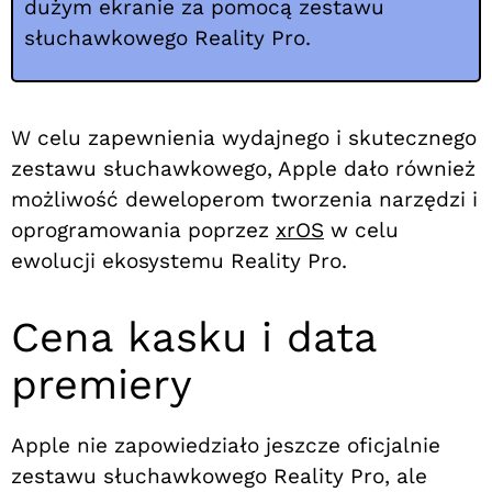
dużym ekranie za pomocą zestawu
słuchawkowego Reality Pro.
W celu zapewnienia wydajnego i skutecznego
zestawu słuchawkowego, Apple dało również
możliwość deweloperom tworzenia narzędzi i
oprogramowania poprzez
xrOS
w celu
ewolucji ekosystemu Reality Pro.
Cena kasku i data
premiery
Apple nie zapowiedziało jeszcze oficjalnie
zestawu słuchawkowego Reality Pro, ale