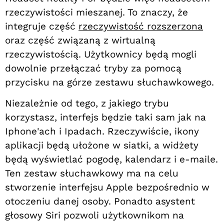
rzeczywistości mieszanej. To znaczy, że
integruje część
rzeczywistość rozszerzona
oraz część związaną z wirtualną
rzeczywistością. Użytkownicy będą mogli
dowolnie przełączać tryby za pomocą
przycisku na górze zestawu słuchawkowego.
Niezależnie od tego, z jakiego trybu
korzystasz, interfejs będzie taki sam jak na
Iphone'ach i Ipadach. Rzeczywiście, ikony
aplikacji będą ułożone w siatki, a widżety
będą wyświetlać pogodę, kalendarz i e-maile.
Ten zestaw słuchawkowy ma na celu
stworzenie interfejsu Apple bezpośrednio w
otoczeniu danej osoby. Ponadto asystent
głosowy Siri pozwoli użytkownikom na