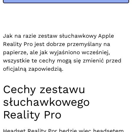
Jak na razie zestaw słuchawkowy Apple
Reality Pro jest dobrze przemyślany na
papierze, ale jak wyjaśniono wcześniej,
wszystkie te cechy mogą się zmienić przed
oficjalną zapowiedzią.
Cechy zestawu
słuchawkowego
Reality Pro
Headset Reality Por będzie więc headsetem