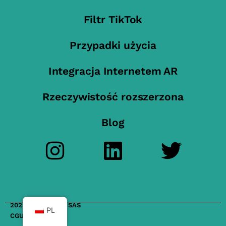
Filtr TikTok
Przypadki użycia
Integracja Internetem AR
Rzeczywistość rozszerzona
Blog
2023 FilterMaker SAS
PL
CGU