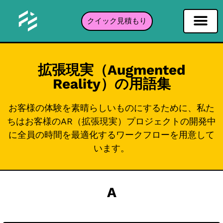
クイック見積もり
ソーシャルネットワーキングフィルタ
インスタグラムフィルター
Snapchatフィルター
TikTokフィルター
ポートフォリオ
拡張現実（Augmented
Reality）の用語集
お客様の体験を素晴らしいものにするために、私た
ちはお客様のAR（拡張現実）プロジェクトの開発中
に全員の時間を最適化するワークフローを用意して
います。
A