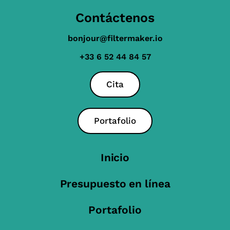
Contáctenos
bonjour@filtermaker.io
+33 6 52 44 84 57
Cita
Portafolio
Inicio
Presupuesto en línea
Portafolio