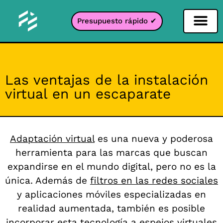
Presupuesto rápido ✔
Filtro de redes sociales
Filtro Instagr
Filtro Snapcha
Filtro TikTok
Las ventajas de la instalación
virtual en un escaparate
Adaptación virtual
es una nueva y poderosa
herramienta para las marcas que buscan
expandirse en el mundo digital, pero no es la
única. Además de
filtros en las redes sociales
y aplicaciones móviles especializadas en
realidad aumentada, también es posible
incorporar esta tecnología a espejos virtuales