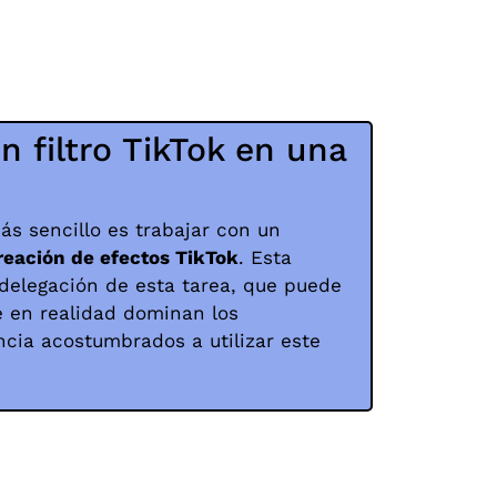
n filtro TikTok en una
ás sencillo es trabajar con un
reación de efectos TikTok
. Esta
a delegación de esta tarea, que puede
e en realidad dominan los
ncia acostumbrados a utilizar este