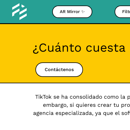
AR Mirror ✨
Fil
¿Cuánto cuesta 
Contáctenos
TikTok se ha consolidado como la p
embargo, si quieres crear tu pro
agencia especializada, ya que el so