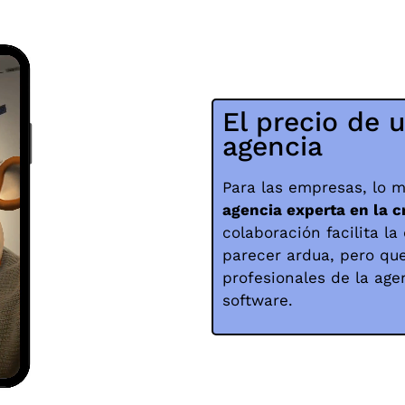
El precio de u
agencia
Para las empresas, lo m
agencia experta en la c
colaboración facilita l
parecer ardua, pero qu
profesionales de la age
software.