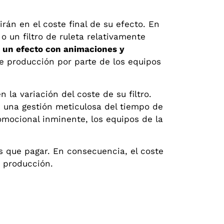
uirán en el coste final de su efecto. En
 o un filtro de ruleta relativamente
 un efecto con animaciones y
de producción por parte de los equipos
la variación del coste de su filtro.
e una gestión meticulosa del tiempo de
omocional inminente, los equipos de la
s que pagar. En consecuencia, el coste
e producción.