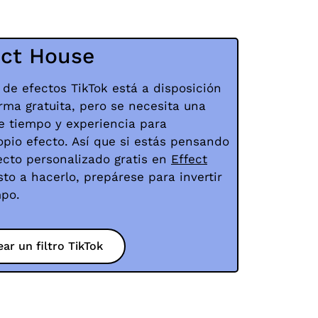
ect House
 de efectos TikTok está a disposición
rma gratuita, pero se necesita una
de tiempo y experiencia para
opio efecto. Así que si estás pensando
ecto personalizado gratis en
Effect
sto a hacerlo, prepárese para invertir
mpo.
ear un filtro TikTok