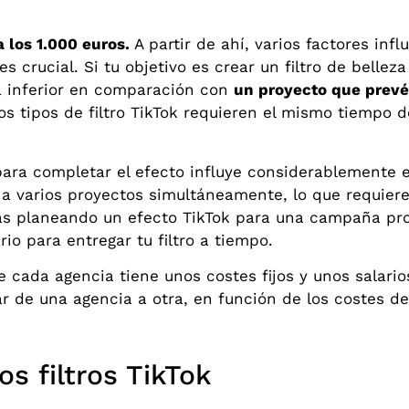
a los 1.000 euros.
A partir de ahí, varios factores infl
s crucial. Si tu objetivo es crear un filtro de belleza
á inferior en comparación con
un proyecto que prevé
los tipos de filtro TikTok requieren el mismo tiempo 
ara completar el efecto influye considerablemente en 
a varios proyectos simultáneamente, lo que requier
estás planeando un efecto TikTok para una campaña pr
io para entregar tu filtro a tiempo.
 cada agencia tiene unos costes fijos y unos salario
ar de una agencia a otra, en función de los costes d
s filtros TikTok