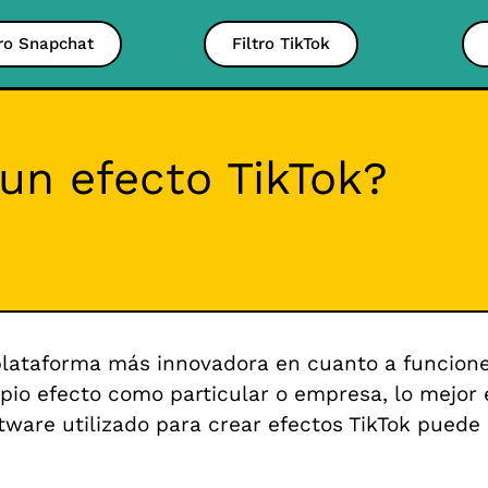
tro Snapchat
Filtro TikTok
un efecto TikTok?
lataforma más innovadora en cuanto a funciones 
pio efecto como particular o empresa, lo mejor e
ftware utilizado para crear efectos TikTok puede 