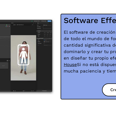
Software Eff
El software de creación
de todo el mundo de fo
cantidad significativa 
dominarlo y crear tu pr
en diseñar tu propio ef
House
Si no está dispue
mucha paciencia y tie
Cr