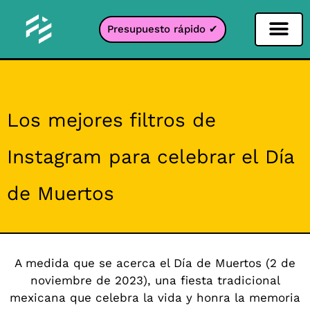
Presupuesto rápido ✔
Filtro de redes sociales
Filtro Instagr
Filtro Snapcha
Filtro TikTok
Los mejores filtros de
Instagram para celebrar el Día
de Muertos
A medida que se acerca el Día de Muertos (2 de
noviembre de 2023), una fiesta tradicional
mexicana que celebra la vida y honra la memoria