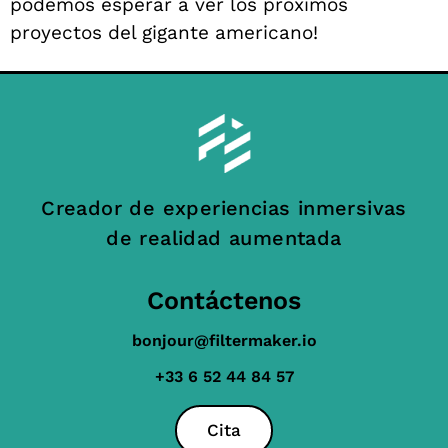
podemos esperar a ver los próximos
proyectos del gigante americano!
Creador de experiencias inmersivas
de realidad aumentada
Contáctenos
bonjour@filtermaker.io
+33 6 52 44 84 57
Cita