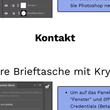
Sie Photoshop ne
Kontakt
re Brieftasche mit K
Um auf das Panel
"Fenster" und öf
Credentials (Beta)