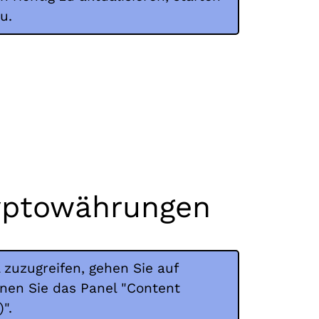
u.
ryptowährungen
 zuzugreifen, gehen Sie auf
fnen Sie das Panel "Content
".