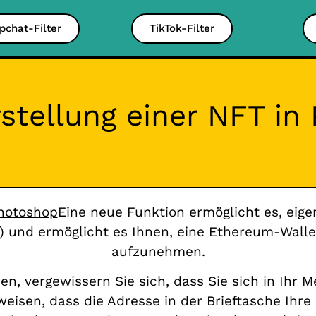
pchat-Filter
TikTok-Filter
rstellung einer NFT i
hotoshop
Eine neue Funktion ermöglicht es, eig
) und ermöglicht es Ihnen, eine Ethereum-Walle
aufzunehmen.
nen, vergewissern Sie sich, dass Sie sich in Ihr
eisen, dass die Adresse in der Brieftasche Ihre e