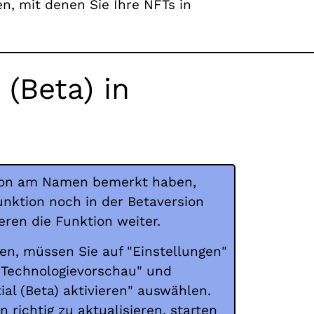
, mit denen Sie Ihre NFTs in
(Beta) in
chon am Namen bemerkt haben,
unktion noch in der Betaversion
eren die Funktion weiter.
en, müssen Sie auf "Einstellungen"
"Technologievorschau" und
al (Beta) aktivieren" auswählen.
 richtig zu aktualisieren, starten