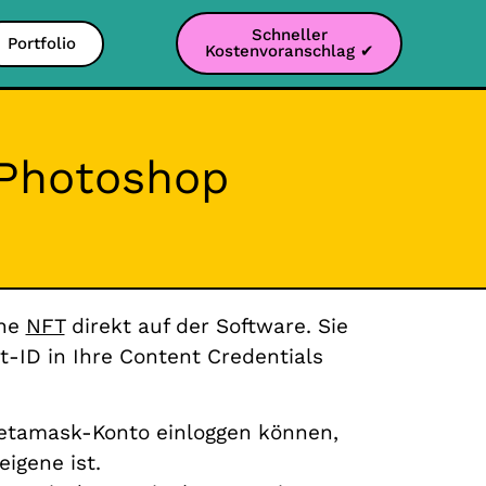
Schneller
Portfolio
Kostenvoranschlag ✔
n Photoshop
ene
NFT
direkt auf der Software. Sie
t-ID in Ihre Content Credentials
 Metamask-Konto einloggen können,
igene ist.