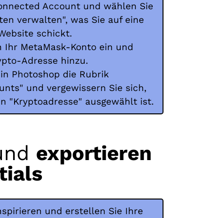
Connected Account und wählen Sie
en verwalten", was Sie auf eine
Website schickt.
in Ihr MetaMask-Konto ein und
ypto-Adresse hinzu.
 in Photoshop die Rubrik
nts" und vergewissern Sie sich,
n "Kryptoadresse" ausgewählt ist.
 und
exportieren
tials
nspirieren und erstellen Sie Ihre