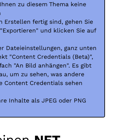
 Ihnen zu diesem Thema keine
n
Erstellen fertig sind, gehen Sie
 "Exportieren" und klicken Sie auf
er Dateieinstellungen, ganz unten
kt "Content Credentials (Beta)",
nfach "An Bild anhängen". Es gibt
au, um zu sehen, was andere
e Content Credentials sehen
hre Inhalte als JPEG oder PNG
!
meinen
NFT