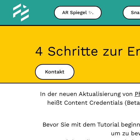
AR Spiegel ✨.
Sna
4 Schritte zur E
Kontakt
In der neuen Aktualisierung von
P
heißt Content Credentials (Beta
Bevor Sie mit dem Tutorial begin
um zu bew