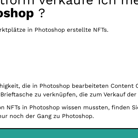
oshop
?
ktplätze in Photoshop erstellte NFTs.
higkeit, die in Photoshop bearbeiteten Content 
Brieftasche zu verknüpfen, die zum Verkauf der
von NFTs in Photoshop wissen mussten, finden Sie
 nur noch der Gang zu Photoshop.