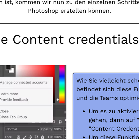
ist, kommen wir nun zu den einzelnen Schritten
Photoshop erstellen können.
e Content credentials 
Wie Sie vielleicht s
befindet sich diese F
und die Teams optimi
Um es zu aktivier
gehen, dann auf 
"Content Credenti
Um diese Funktion