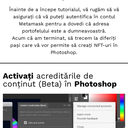
Înainte de a începe tutorialul, vă rugăm să vă
asigurați că vă puteți autentifica în contul
Metamask pentru a dovedi că adresa
portofelului este a dumneavoastră.
Acum că am terminat, să trecem la diferiți
pași care vă vor permite să creați NFT-uri în
Photoshop.
Activați
acreditările de
conținut (Beta) în
Photoshop