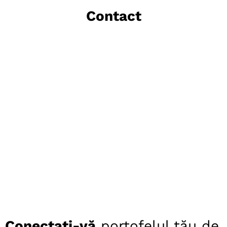
Contact
Conectați-vă
portofelul tău de