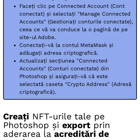
Faceți clic pe Connected Account (Cont
conectat) și selectați "Manage Connected
Accounts" (Gestionați conturile conectate),
ceea ce vă va conduce la o pagină de pe
site-ul Adobe.
Conectați-vă la contul MetaMask și
adăugați adresa criptografică.
Actualizați secțiunea "Connected
Accounts" (Conturi conectate) din
Photoshop și asigurați-vă că este
selectată caseta "Crypto Address" (Adresă
criptografică).
Creați
NFT-urile tale pe
Photoshop și
export
prin
aderarea la
acreditări de