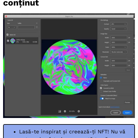
conținut
Lasă-te inspirat și creează-ți NFT! Nu vă