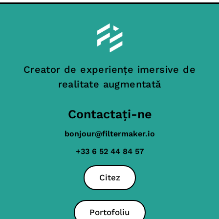
Creator de experiențe imersive de
realitate augmentată
Contactați-ne
bonjour@filtermaker.io
+33 6 52 44 84 57
Citez
Portofoliu