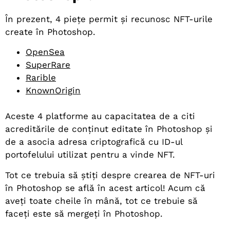
În prezent, 4 piețe permit și recunosc NFT-urile
create în Photoshop.
OpenSea
SuperRare
Rarible
KnownOrigin
Aceste 4 platforme au capacitatea de a citi
acreditările de conținut editate în Photoshop și
de a asocia adresa criptografică cu ID-ul
portofelului utilizat pentru a vinde NFT.
Tot ce trebuia să știți despre crearea de NFT-uri
în Photoshop se află în acest articol! Acum că
aveți toate cheile în mână, tot ce trebuie să
faceți este să mergeți în Photoshop.