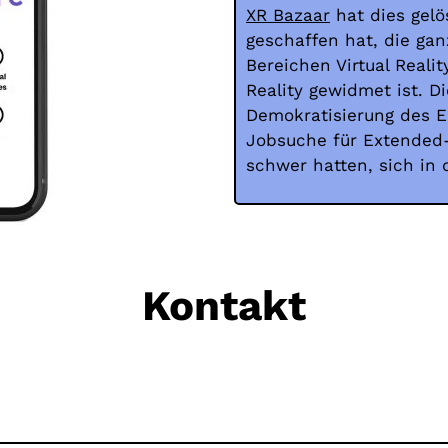
XR Bazaar
hat dies gelö
geschaffen hat, die ga
Bereichen Virtual Reali
Reality gewidmet ist. D
Demokratisierung des E
Jobsuche für Extended-R
schwer hatten, sich in 
Kontakt