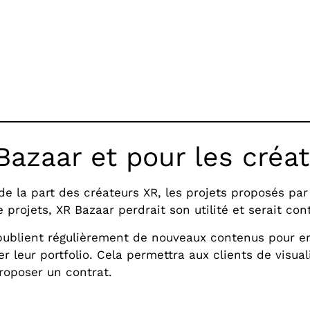
 Bazaar et pour les créa
 de la part des créateurs XR, les projets proposés pa
 projets, XR Bazaar perdrait son utilité et serait co
publient régulièrement de nouveaux contenus pour enri
r leur portfolio. Cela permettra aux clients de visua
roposer un contrat.