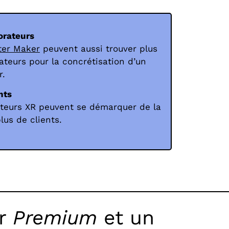
orateurs
lter Maker
peuvent aussi trouver plus
ateurs pour la concrétisation d’un
r.
nts
ateurs XR peuvent se démarquer de la
plus de clients.
ur
Premium
et un