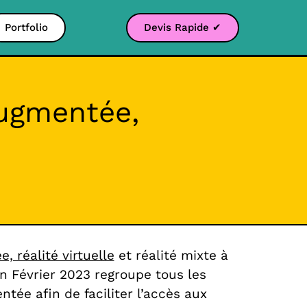
Portfolio
Devis Rapide ✔
 augmentée,
, réalité virtuelle
et réalité mixte à
 Février 2023 regroupe tous les
tée afin de faciliter l’accès aux