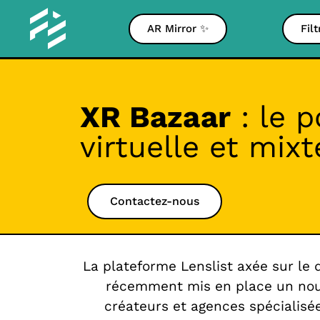
AR Mirror ✨
Fil
XR Bazaar
: le p
virtuelle et mixt
Contactez-nous
La plateforme Lenslist axée sur le
récemment mis en place un nouv
créateurs et agences spécialisée