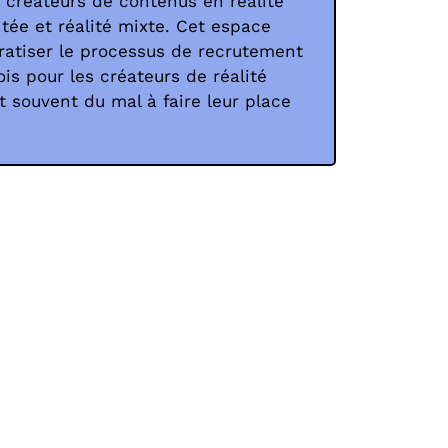
 créateurs de contenus en réalité
ntée et réalité mixte. Cet espace
atiser le processus de recrutement
is pour les créateurs de réalité
t souvent du mal à faire leur place