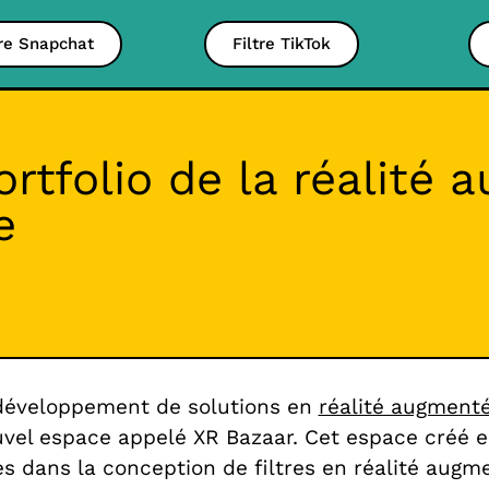
tre Snapchat
Filtre TikTok
ortfolio de la réalité
e
 développement de solutions en
réalité augmentée
el espace appelé XR Bazaar. Cet espace créé en
s dans la conception de filtres en réalité augmen