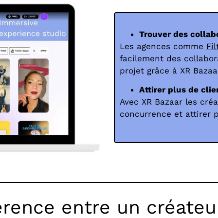
Trouver des collab
Les agences comme
Fi
facilement des collabor
projet grâce à XR Bazaa
Attirer plus de clie
Avec XR Bazaar les cré
concurrence et attirer 
férence entre un créate