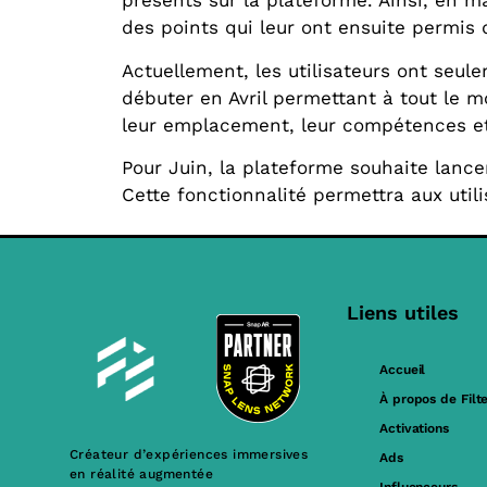
présents sur la plateforme. Ainsi, en m
des points qui leur ont ensuite permis 
Actuellement, les utilisateurs ont seule
débuter en Avril permettant à tout le m
leur emplacement, leur compétences et
Pour Juin, la plateforme souhaite lancer
Cette fonctionnalité permettra aux util
Liens utiles
Accueil
À propos de Filt
Activations
Créateur d’expériences immersives
Ads
en réalité augmentée