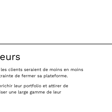
teurs
r les clients seraient de moins en moins
ntrainte de fermer sa plateforme.
chir leur portfolio et attirer de
liser une large gamme de leur