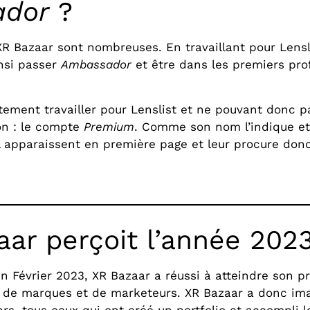
ador
?
 XR Bazaar sont nombreuses. En travaillant pour Lensl
insi passer
Ambassador
et être dans les premiers prof
tement travailler pour Lenslist et ne pouvant donc p
ion : le compte
Premium
. Comme son nom l’indique e
el apparaissent en première page et leur procure donc 
r perçoit l’année 2023
 Février 2023, XR Bazaar a réussi à atteindre son pr
us de marques et de marketeurs. XR Bazaar a donc ima