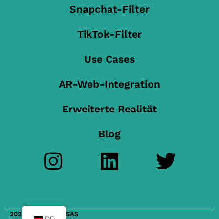
Snapchat-Filter
TikTok-Filter
Use Cases
AR-Web-Integration
Erweiterte Realität
Blog
2023 FilterMaker SAS
DE