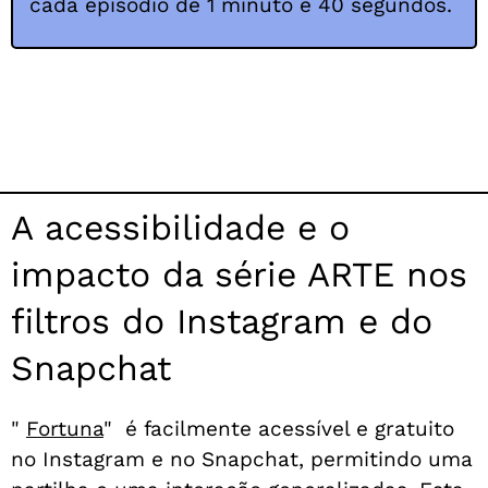
cada episódio de 1 minuto e 40 segundos.
A acessibilidade e o
impacto da série ARTE nos
filtros do Instagram e do
Snapchat
"
Fortuna
"
é facilmente acessível e gratuito
no Instagram e no Snapchat, permitindo uma