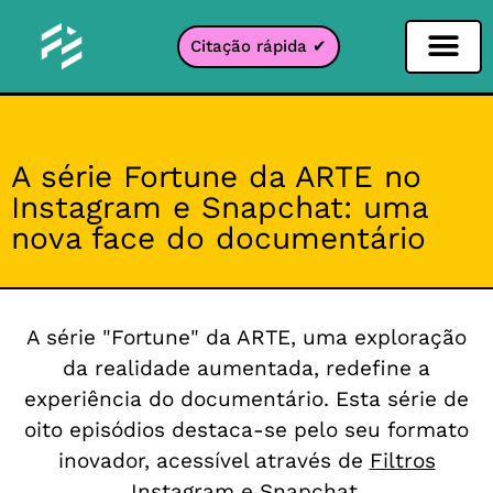
Citação rápida ✔
Filtro de Redes Sociais
Filtro Instagr
Filtro Snapcha
filtro TikTok
A série Fortune da ARTE no
Instagram e Snapchat: uma
nova face do documentário
A série "Fortune" da ARTE, uma exploração
da realidade aumentada, redefine a
experiência do documentário. Esta série de
oito episódios destaca-se pelo seu formato
inovador, acessível através de
Filtros
Instagram
e Snapchat.