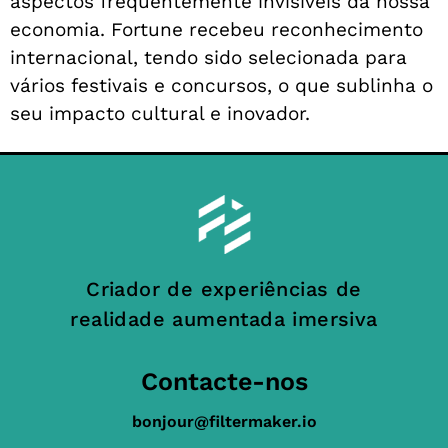
aspectos frequentemente invisíveis da nossa
economia. Fortune recebeu reconhecimento
internacional, tendo sido selecionada para
vários festivais e concursos, o que sublinha o
seu impacto cultural e inovador.
Criador de experiências de
realidade aumentada imersiva
Contacte-nos
bonjour@filtermaker.io