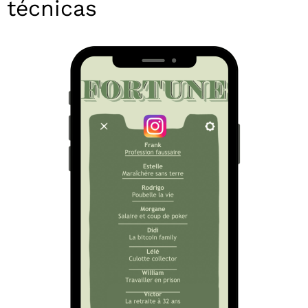
técnicas