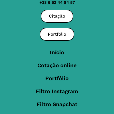
+33 6 52 44 84 57
Citação
Portfólio
Início
Cotação online
Portfólio
Filtro Instagram
Filtro Snapchat