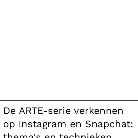
De ARTE-serie verkennen
op Instagram en Snapchat:
thema's en technieken