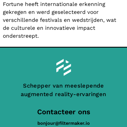
Fortune heeft internationale erkenning
gekregen en werd geselecteerd voor
verschillende festivals en wedstrijden, wat
de culturele en innovatieve impact
onderstreept.
Schepper van meeslepende
augmented reality-ervaringen
Contacteer ons
bonjour@filtermaker.io