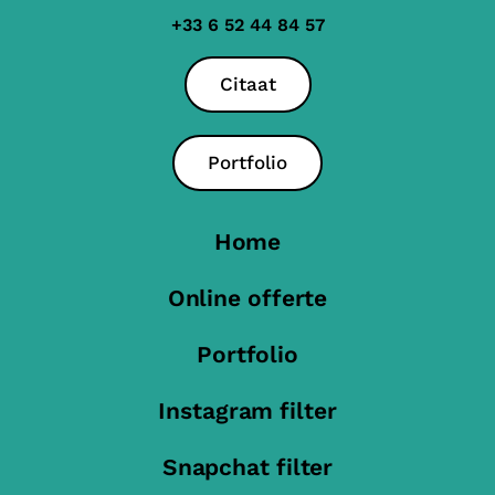
+33 6 52 44 84 57
Citaat
Portfolio
Home
Online offerte
Portfolio
Instagram filter
Snapchat filter