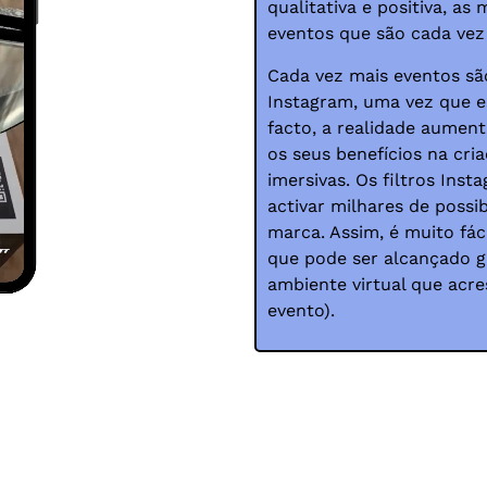
qualitativa e positiva, 
eventos que são cada vez 
Cada vez mais eventos s
Instagram, uma vez que e
facto, a realidade aumen
os seus benefícios na cria
imersivas. Os filtros Ins
activar milhares de possi
marca. Assim, é muito fác
que pode ser alcançado gr
ambiente virtual que acr
evento).