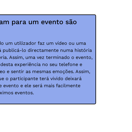
gram para um evento são
o um utilizador faz um vídeo ou uma
á publicá-lo directamente numa história
eria. Assim, uma vez terminado o evento,
desta experiência no seu telefone e
ídeo e sentir as mesmas emoções. Assim,
ue o participante terá vivido deixará
e evento e ele será mais facilmente
óximos eventos.