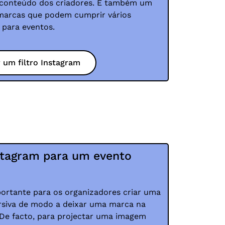
conteúdo dos criadores. É também um
 marcas que podem cumprir vários
 para eventos.
r um filtro Instagram
nstagram para um evento
o
ortante para os organizadores criar uma
ersiva de modo a deixar uma marca na
 De facto, para projectar uma imagem