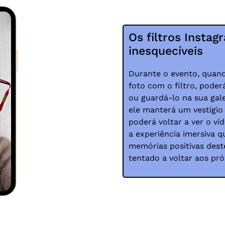
Os filtros Insta
inesquecíveis
Durante o evento, quand
foto com o filtro, poder
ou guardá-lo na sua gal
ele manterá um vestígio 
poderá voltar a ver o v
a experiência imersiva q
memórias positivas dest
tentado a voltar aos pr