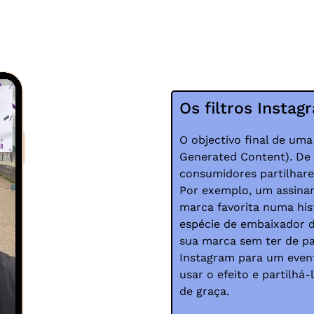
Os filtros Insta
O objectivo final de uma
Generated Content). De 
consumidores partilhar
Por exemplo, um assinan
marca favorita numa his
espécie de embaixador 
sua marca sem ter de pas
Instagram para um even
usar o efeito e partilhá
de graça.