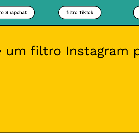
tro Snapchat
filtro TikTok
e um filtro Instagram