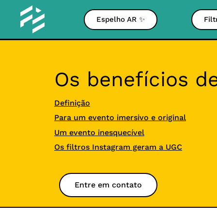
Espelho AR ✨
Fil
Os benefícios d
Definição
Para um evento imersivo e original
Um evento inesquecível
Os filtros Instagram geram a UGC
Entre em contato