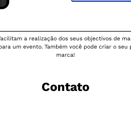
 facilitam a realização dos seus objectivos de m
 para um evento. Também você pode criar o seu p
marca!
Contato