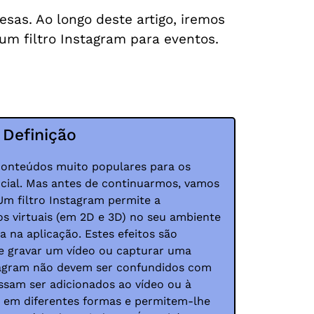
as. Ao longo deste artigo, iremos
um filtro Instagram para eventos.
 Definição
 conteúdos muito populares para os
ocial. Mas antes de continuarmos, vamos
 Um filtro Instagram permite a
s virtuais (em 2D e 3D) no seu ambiente
a na aplicação. Estes efeitos são
e gravar um vídeo ou capturar uma
nstagram não devem ser confundidos com
sam ser adicionados ao vídeo ou à
êm em diferentes formas e permitem-lhe