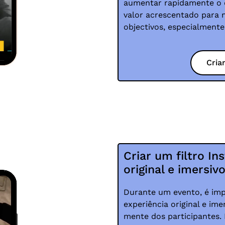
aumentar rapidamente o 
valor acrescentado para
objectivos, especialmente
Cria
Criar um filtro I
original e imersiv
Durante um evento, é imp
experiência original e im
mente dos participantes.