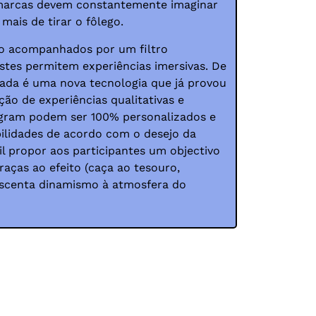
as marcas devem constantemente imaginar
mais de tirar o fôlego.
ão acompanhados por um filtro
stes permitem experiências imersivas. De
tada é uma nova tecnologia que já provou
ção de experiências qualitativas e
tagram podem ser 100% personalizados e
bilidades de acordo com o desejo da
il propor aos participantes um objectivo
aças ao efeito (caça ao tesouro,
escenta dinamismo à atmosfera do