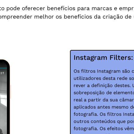
 pode oferecer benefícios para marcas e empres
ompreender melhor os benefícios da criação de 
Instagram Filters:
Os filtros Instagram são
utilizadores desta rede s
rever a definição destes.
sobreposição de elemento
real a partir da sua câmar
aplicados antes mesmo d
fotografia. Os filtros I
outros conteúdos que pos
fotografia. Os efeitos v