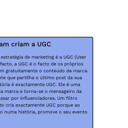
gram criam a UGC
 estratégia de marketing é a UGC (User
facto, a UGC é o facto de os próprios
em gratuitamente o conteúdo da marca.
te que partilha o último post da sua
tória é exactamente UGC. Ele é uma
da marca e torna-se o mensageiro da
sar por influenciadores. Um filtro
to cria exactamente UGC porque ao
-lo numa história, promove o seu evento